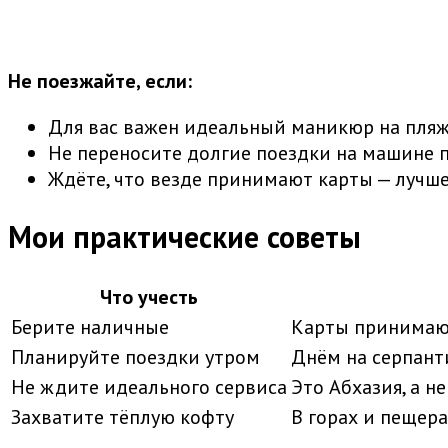
Не поезжайте, если:
Для вас важен идеальный маникюр на пляже
Не переносите долгие поездки на машине 
Ждёте, что везде принимают карты — лучш
Мои практические советы
Что учесть
Берите наличные
Карты принимают
Планируйте поездки утром
Днём на серпант
Не ждите идеального сервиса
Это Абхазия, а н
Захватите тёплую кофту
В горах и пещер