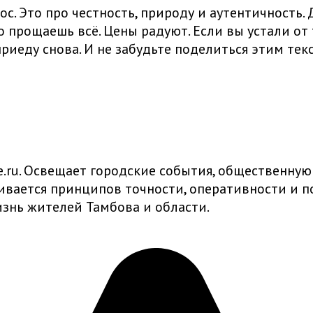
ос. Это про честность, природу и аутентичность
то прощаешь всё. Цены радуют. Если вы устали от
приеду снова. И не забудьте поделиться этим те
ru. Освещает городские события, общественную
живается принципов точности, оперативности и
знь жителей Тамбова и области.