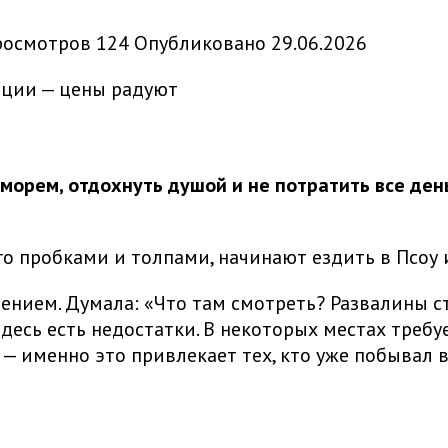
росмотров
124
Опубликовано
29.06.2026
 морем, отдохнуть душой и не потратить все ден
с его пробками и толпами, начинают ездить в Псо
ением. Думала: «Что там смотреть? Развалины ст
 здесь есть недостатки. В некоторых местах треб
— именно это привлекает тех, кто уже побывал в 