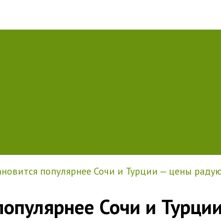
ановится популярнее Сочи и Турции — цены раду
 популярнее Сочи и Турци