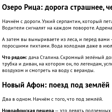
Озеро Рица: дорога страшнее, 
Начнём с дороги. Узкий серпантин, который петл
Водители сигналят на каждом повороте. Адрена
А затем вы выныриваете из леса, и перед вами 
поросшими пихтами. Вода холодная даже в июле
Что рядом:
дача Сталина. Скромный зелёный дом
трубка и диван, на котором он, по легендам, 
воздухом и смотреть на воду с веранды.
Новый Афон: поезд под землёй
Два в одном. Начнём с того, что под землёй.
Новоафонская пещера
— это девять подземных 