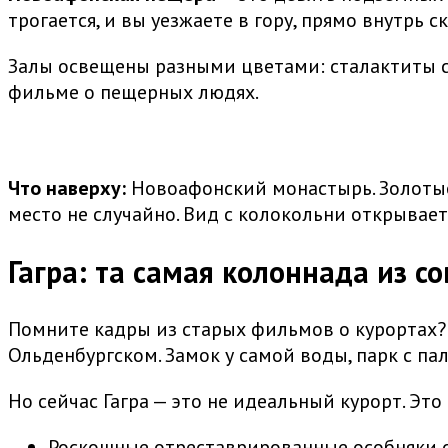
трогается, и вы уезжаете в гору, прямо внутрь с
Залы освещены разными цветами: сталактиты св
фильме о пещерных людях.
Что наверху:
Новоафонский монастырь. Золотые 
место не случайно. Вид с колокольни открывае
Гагра: та самая колоннада из с
Помните кадры из старых фильмов о курортах? Б
Ольденбургском. Замок у самой воды, парк с п
Но сейчас Гагра — это не идеальный курорт. Это
Роскошные отреставрированные особняки с