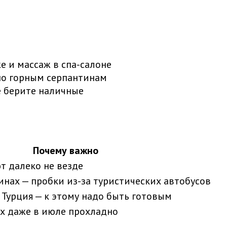
 и массаж в спа-салоне
по горным серпантинам
е берите наличные
Почему важно
 далеко не везде
инах — пробки из-за туристических автобусов
е Турция — к этому надо быть готовым
ах даже в июле прохладно