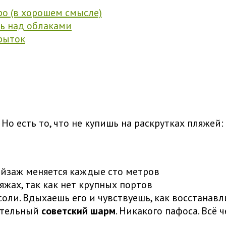
ро (в хорошем смысле)
ь над облаками
крыток
 Но есть то, что не купишь на раскрутках пляжей:
йзаж меняется каждые сто метров
яжах, так как нет крупных портов
соли. Вдыхаешь его и чувствуешь, как восстанав
гательный
советский шарм
. Никакого пафоса. Всё 