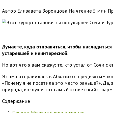
Автор
Елизавета Воронцова
На чтение
5 мин
П
Думаете, куда отправиться, чтобы насладиться
устаревшей и неинтересной.
Но вот что я вам скажу: те, кто устал от Сочи 
Я сама отправилась в Абхазию с предвзятым мн
«Почему я не посетила это место раньше?». Да,
природа, воздух и тот самый «советский» шарм 
Содержание
Почему Абхазия снова в тренде