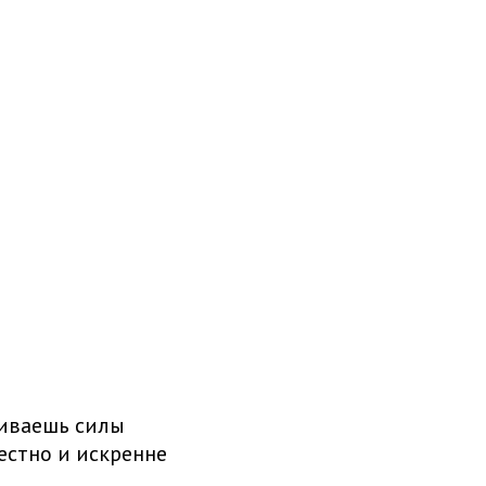
ливаешь силы
честно и искренне