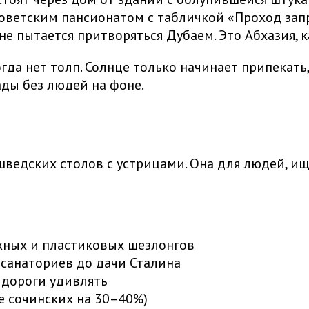
советским пансионатом с табличкой «Проход за
не пытается притворяться Дубаем. Это Абхазия, к
когда нет толп. Солнце только начинает припекать
ды без людей на фоне.
шведских столов с устрицами. Она для людей, и
жных и пластиковых шезлонгов
 санаториев до дачи Сталина
а дороги удивлять
е сочинских на 30–40%)