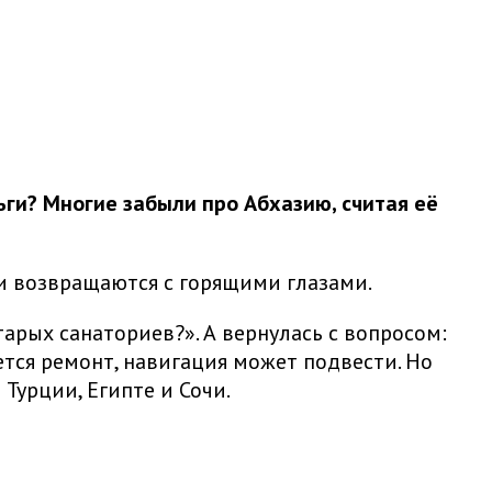
ьги? Многие забыли про Абхазию, считая её
у и возвращаются с горящими глазами.
арых санаториев?». А вернулась с вопросом:
уется ремонт, навигация может подвести. Но
Турции, Египте и Сочи.