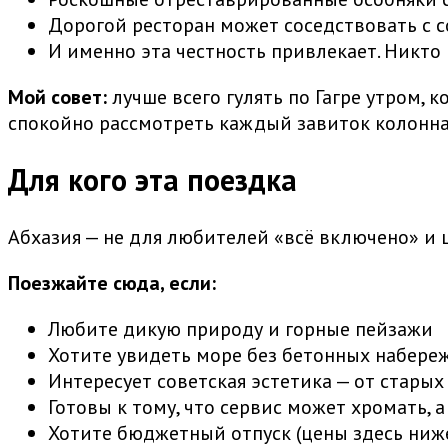
Дорогой ресторан может соседствовать с 
И именно эта честность привлекает. Никто 
Мой совет:
лучше всего гулять по Гагре утром, 
спокойно рассмотреть каждый завиток колонна
Для кого эта поездка
Абхазия — не для любителей «всё включено» и 
Поезжайте сюда, если:
Любите дикую природу и горные пейзажи
Хотите увидеть море без бетонных набере
Интересует советская эстетика — от старых
Готовы к тому, что сервис может хромать, 
Хотите бюджетный отпуск (цены здесь ниж