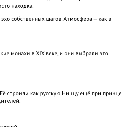
осто находка.
эхо собственных шагов. Атмосфера — как в
кие монахи в XIX веке, и они выбрали это
 Её строили как русскую Ниццу ещё при принце
дителей.
атуркой