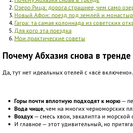
Озеро Рица: дорога страшнее, чем само озе
Новый Афон: поезд под землёй и монастыр
Гагра: та самая колоннада из советских от
Для кого эта поездка
Мои практические советы
Почему Абхазия снова в тренде
Да, тут нет идеальных отелей с «всё включено».
Горы почти вплотную подходят к морю
— пе
Вода чище
, чем на многих черноморских пл
Воздух
— смесь хвои, эвкалипта и морской 
И главное — этот удивительный, но притя