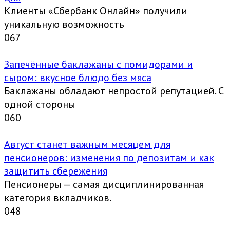
Клиенты «Сбербанк Онлайн» получили
уникальную возможность
0
67
Запечённые баклажаны с помидорами и
сыром: вкусное блюдо без мяса
Баклажаны обладают непростой репутацией. С
одной стороны
0
60
Август станет важным месяцем для
пенсионеров: изменения по депозитам и как
защитить сбережения
Пенсионеры — самая дисциплинированная
категория вкладчиков.
0
48