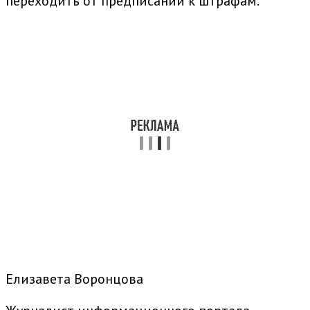
переходить от предписаний к штрафам.
Елизавета Воронцова