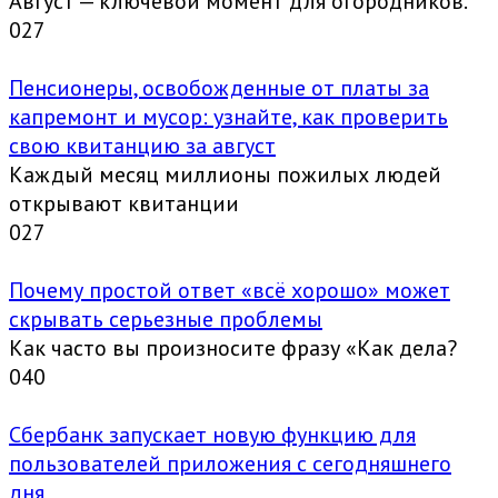
Август — ключевой момент для огородников.
0
27
Пенсионеры, освобожденные от платы за
капремонт и мусор: узнайте, как проверить
свою квитанцию за август
Каждый месяц миллионы пожилых людей
открывают квитанции
0
27
Почему простой ответ «всё хорошо» может
скрывать серьезные проблемы
Как часто вы произносите фразу «Как дела?
0
40
Сбербанк запускает новую функцию для
пользователей приложения с сегодняшнего
дня