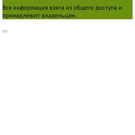
Вся информация взята из общего доступа и
принадлежит владельцам.