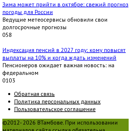
Зима может прийти в октябре: свежий прогноз
погоды для России
Ведущие метеосервисы обновили свои
долгосрочные прогнозы
0
58
Индексация пенсий в 2027 году: кому повысят
выплаты на 10% и когда ждать изменений
Пенсионеров ожидает важная новость: на
федеральном
0
103
Обратная связь
Политика персональных данных
Пользовательское соглашение
©2012- 2026 ВТамбове. При использовании
материалов сайта ссылка обязательна.