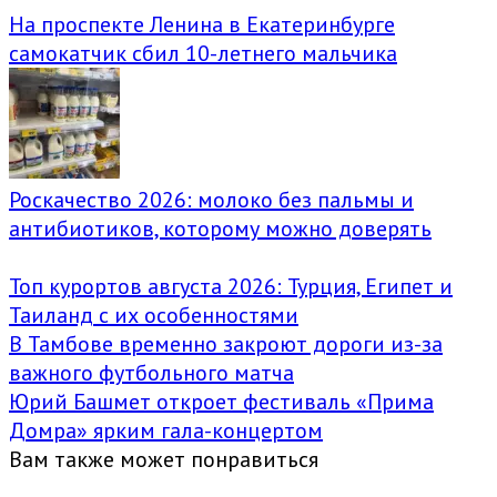
На проспекте Ленина в Екатеринбурге
самокатчик сбил 10-летнего мальчика
Роскачество 2026: молоко без пальмы и
антибиотиков, которому можно доверять
Топ курортов августа 2026: Турция, Египет и
Таиланд с их особенностями
В Тамбове временно закроют дороги из-за
важного футбольного матча
Юрий Башмет откроет фестиваль «Прима
Домра» ярким гала-концертом
Вам также может понравиться