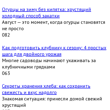
Огурцы на зиму без кипятка: хрустящий
холодный способ закатки
Август — это момент, когда огурцы становятся
не просто
0
82
Как подготовить клубнику к сезону: 4 простых
шага для двойного урожая
Многие садоводы начинают ухаживать за
клубничными грядками
0
63
Секреты хранения хлеба: как сохранить
свежесть и вкус надолго
Знакомая ситуация: принесли домой свежий
хрустящий