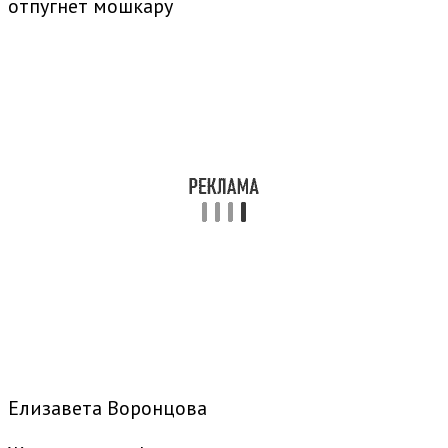
отпугнет мошкару
Елизавета Воронцова