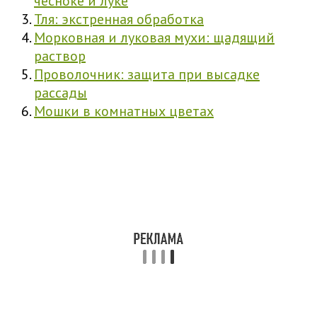
чесноке и луке
Тля: экстренная обработка
Морковная и луковая мухи: щадящий
раствор
Проволочник: защита при высадке
рассады
Мошки в комнатных цветах