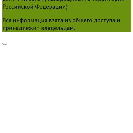
Российской Федерации)
Вся информация взята из общего доступа и
принадлежит владельцам.