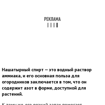
Нашатырный спирт — это водный раствор
аммиака, и его основная польза для
огородников заключается в том, что он
содержит азот в форме, доступной для
растений.
К тому же, его резкий запах помогает