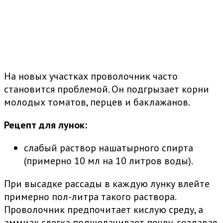
На новых участках проволочник часто
становится проблемой. Он подгрызает корни
молодых томатов, перцев и баклажанов.
Рецепт для лунок:
слабый раствор нашатырного спирта
(примерно 10 мл на 10 литров воды).
При высадке рассады в каждую лунку влейте
примерно пол-литра такого раствора.
Проволочник предпочитает кислую среду, а
аммиак слегка подщелачивает почву, создавая