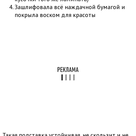
Зашлифовала всё наждачной бумагой и
покрыла воском для красоты
Такая подставка устойчивая, не скользит и не