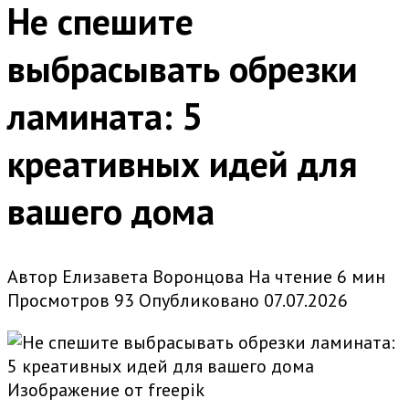
Не спешите
выбрасывать обрезки
ламината: 5
креативных идей для
вашего дома
Автор
Елизавета Воронцова
На чтение
6 мин
Просмотров
93
Опубликовано
07.07.2026
Изображение от freepik