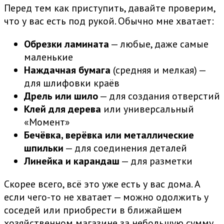
Перед тем как приступить, давайте проверим,
что у вас есть под рукой. Обычно мне хватает:
Обрезки ламината
— любые, даже самые
маленькие
Наждачная бумага
(средняя и мелкая) —
для шлифовки краёв
Дрель или шило
— для создания отверстий
Клей для дерева
или универсальный
«Момент»
Бечёвка, верёвка или металлические
шпильки
— для соединения деталей
Линейка и карандаш
— для разметки
Скорее всего, всё это уже есть у вас дома. А
если чего-то не хватает — можно одолжить у
соседей или приобрести в ближайшем
хозяйственном магазине за небольшую сумму.