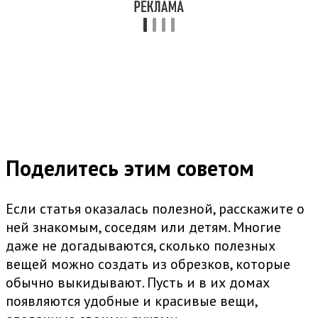
Поделитесь этим советом
Если статья оказалась полезной, расскажите о
ней знакомым, соседям или детям. Многие
даже не догадываются, сколько полезных
вещей можно создать из обрезков, которые
обычно выкидывают. Пусть и в их домах
появляются удобные и красивые вещи,