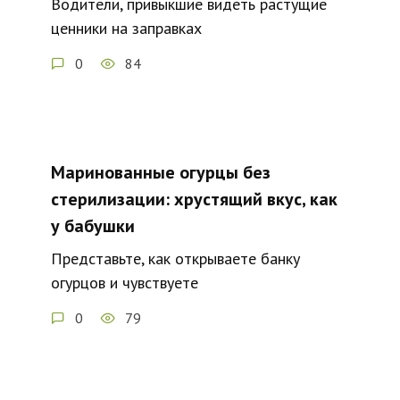
Водители, привыкшие видеть растущие
ценники на заправках
0
84
Маринованные огурцы без
стерилизации: хрустящий вкус, как
у бабушки
Представьте, как открываете банку
огурцов и чувствуете
0
79