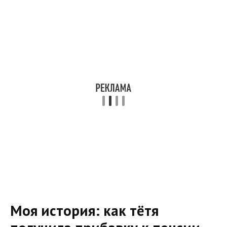
Моя история: как тётя