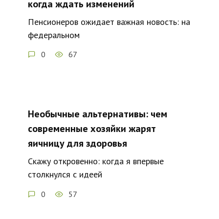
когда ждать изменений
Пенсионеров ожидает важная новость: на
федеральном
0
67
Необычные альтернативы: чем
современные хозяйки жарят
яичницу для здоровья
Скажу откровенно: когда я впервые
столкнулся с идеей
0
57