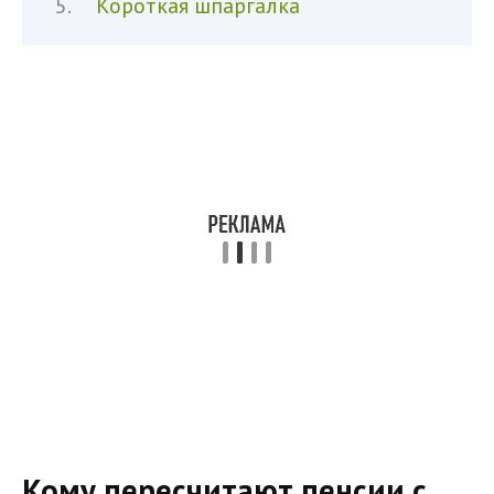
Короткая шпаргалка
Кому пересчитают пенсии с