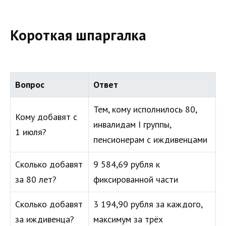
Короткая шпаргалка
Вопрос
Ответ
Тем, кому исполнилось 80,
Кому добавят с
инвалидам I группы,
1 июля?
пенсионерам с иждивенцами
Сколько добавят
9 584,69 рубля к
за 80 лет?
фиксированной части
Сколько добавят
3 194,90 рубля за каждого,
за иждивенца?
максимум за трёх