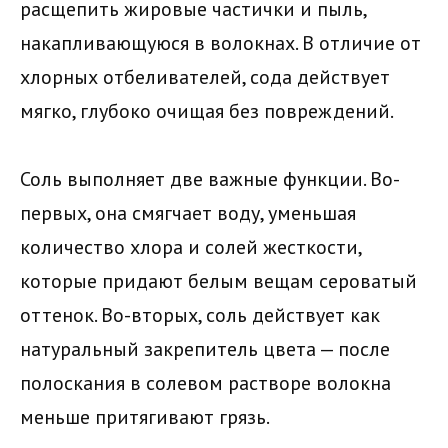
расщепить жировые частички и пыль,
накапливающуюся в волокнах. В отличие от
хлорных отбеливателей, сода действует
мягко, глубоко очищая без повреждений.
Соль выполняет две важные функции. Во-
первых, она смягчает воду, уменьшая
количество хлора и солей жесткости,
которые придают белым вещам сероватый
оттенок. Во-вторых, соль действует как
натуральный закрепитель цвета — после
полоскания в солевом растворе волокна
меньше притягивают грязь.