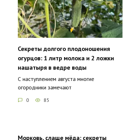
Секреты долгого плодоношения
огурцов: 1 литр молока и 2 ложки
нашатыря в ведре воды
С наступлением августа многие
огородники замечают
0
85
Морковь, слаще мёда: секреты