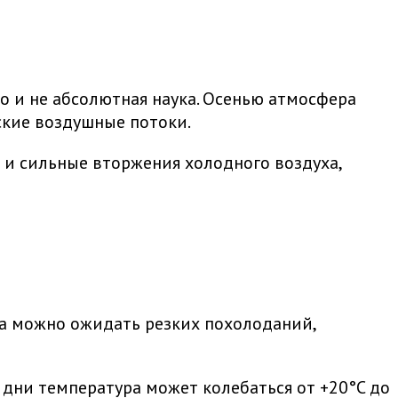
о и не абсолютная наука. Осенью атмосфера
ские воздушные потоки.
 и сильные вторжения холодного воздуха,
та можно ожидать резких похолоданий,
 дни температура может колебаться от +20°C до