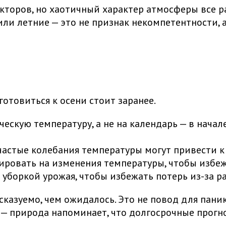
оров, но хаотичный характер атмосферы все ра
ли летние — это не признак некомпетентности, 
отовиться к осени стоит заранее.
ескую температуру, а не на календарь — в начал
 частые колебания температуры могут привести к
ровать на изменения температуры, чтобы избеж
 уборкой урожая, чтобы избежать потерь из-за р
сказуемо, чем ожидалось. Это не повод для пани
й — природа напоминает, что долгосрочные прогн