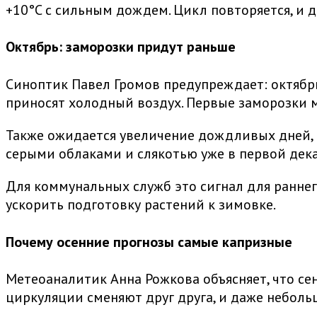
+10°C с сильным дождем. Цикл повторяется, и 
Октябрь: заморозки придут раньше
Синоптик Павел Громов предупреждает: октябр
приносят холодный воздух. Первые заморозки м
Также ожидается увеличение дождливых дней, о
серыми облаками и слякотью уже в первой дека
Для коммунальных служб это сигнал для раннег
ускорить подготовку растений к зимовке.
Почему осенние прогнозы самые капризные
Метеоаналитик Анна Рожкова объясняет, что се
циркуляции сменяют друг друга, и даже неболь