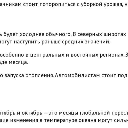
дачникам стоит поторопиться с уборкой урожая, 
ь будет холоднее обычного. В северных широта
огут наступить раньше средних значений.
собенно в центральных и восточных регионах. З
де месяца.
о запуска отопления. Автомобилистам стоит под
нтябрь и октябрь — это месяцы глобальной пере
шие изменения в температуре океана могут сильн