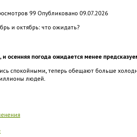
росмотров
99
Опубликовано
09.07.2026
 и осенняя погода ожидается менее предсказуе
лись спокойными, теперь обещают больше холодн
миллионы людей.
менения
е