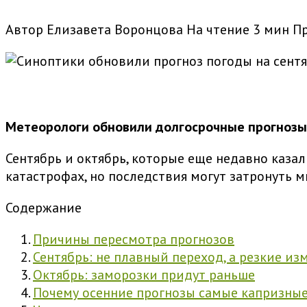
Автор
Елизавета Воронцова
На чтение
3 мин
П
Метеорологи обновили долгосрочные прогнозы,
Сентябрь и октябрь, которые еще недавно каза
катастрофах, но последствия могут затронуть 
Содержание
Причины пересмотра прогнозов
Сентябрь: не плавный переход, а резкие из
Октябрь: заморозки придут раньше
Почему осенние прогнозы самые капризны