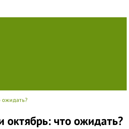
о ожидать?
и октябрь: что ожидать?