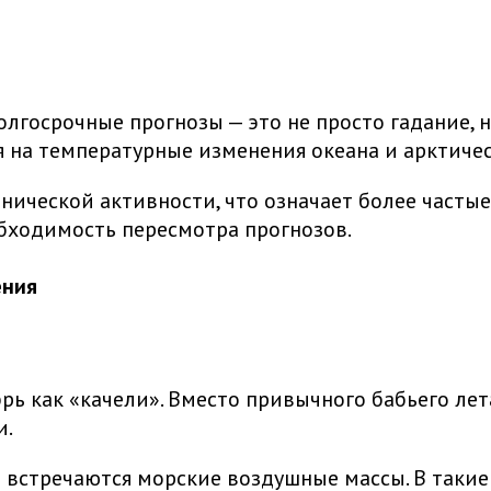
госрочные прогнозы — это не просто гадание, н
я на температурные изменения океана и арктиче
ической активности, что означает более частые
обходимость пересмотра прогнозов.
ения
рь как «качели». Вместо привычного бабьего ле
и.
о встречаются морские воздушные массы. В такие