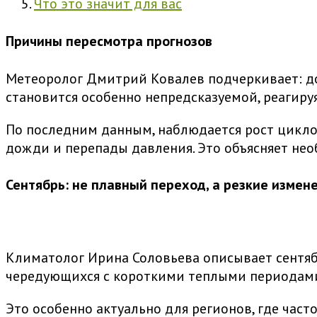
Что это значит для вас
Причины пересмотра прогнозов
Метеоролог Дмитрий Ковалев подчеркивает: дол
становится особенно непредсказуемой, реагиру
По последним данным, наблюдается рост циклон
дожди и перепады давления. Это объясняет не
Сентябрь: не плавный переход, а резкие измен
Климатолог Ирина Соловьева описывает сентяб
чередующихся с короткими теплыми периодам
Это особенно актуально для регионов, где част