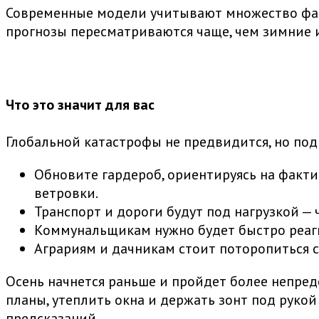
Современные модели учитывают множество факт
прогнозы пересматриваются чаще, чем зимние и
Что это значит для вас
Глобальной катастрофы не предвидится, но подг
Обновите гардероб, ориентируясь на фактич
ветровки.
Транспорт и дороги будут под нагрузкой —
Коммунальщикам нужно будет быстро реаги
Аграриям и дачникам стоит поторопиться с
Осень начнется раньше и пройдет более непред
планы, утеплить окна и держать зонт под руко
предсказаний.