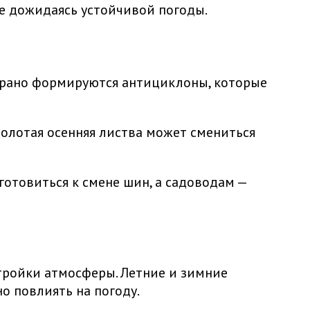
не дожидаясь устойчивой погоды.
х рано формируются антициклоны, которые
олотая осенняя листва может смениться
готовиться к смене шин, а садоводам —
стройки атмосферы. Летние и зимние
о повлиять на погоду.