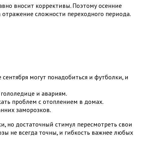
вно вносит коррективы. Поэтому осенние
а отражение сложности переходного периода.
е сентября могут понадобиться и футболки, и
 гололедице и авариям.
ать проблем с отоплением в домах.
анних заморозков.
ки, но достаточный стимул пересмотреть свои
озы не всегда точны, и гибкость важнее любых