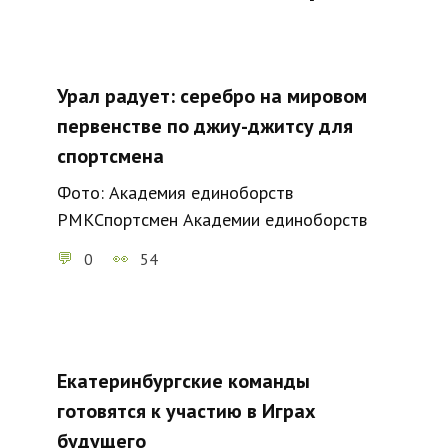
Урал радует: серебро на мировом
первенстве по джиу-джитсу для
спортсмена
Фото: Академия единоборств
РМКСпортсмен Академии единоборств
0
54
Екатеринбургские команды
готовятся к участию в Играх
будущего