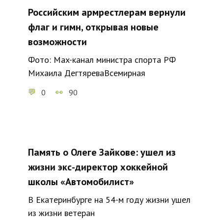
Российским армрестлерам вернули
флаг и гимн, открывая новые
возможности
Фото: Max-канал министра спорта РФ
Михаила ДегтяреваВсемирная
0
90
Память о Олеге Зайкове: ушел из
жизни экс-директор хоккейной
школы «Автомобилист»
В Екатеринбурге на 54-м году жизни ушел
из жизни ветеран