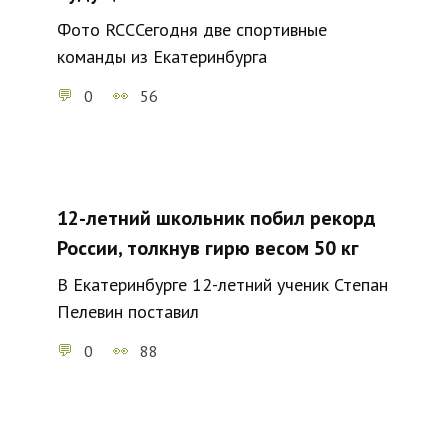
Фото RCCСегодня две спортивные
команды из Екатеринбурга
0
56
12-летний школьник побил рекорд
России, толкнув гирю весом 50 кг
В Екатеринбурге 12-летний ученик Степан
Пелевин поставил
0
88