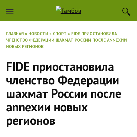
Перейти
к
содержанию
ГЛАВНАЯ
»
НОВОСТИ
»
СПОРТ
»
FIDE ПРИОСТАНОВИЛА
ЧЛЕНСТВО ФЕДЕРАЦИИ ШАХМАТ РОССИИ ПОСЛЕ ANNEXИИ
НОВЫХ РЕГИОНОВ
FIDE приостановила
членство Федерации
шахмат России после
annexии новых
регионов