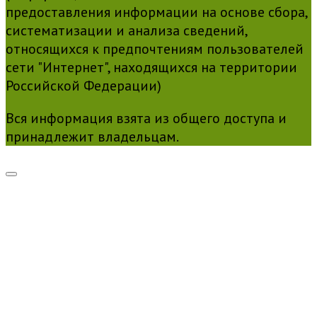
предоставления информации на основе сбора,
систематизации и анализа сведений,
относящихся к предпочтениям пользователей
сети "Интернет", находящихся на территории
Российской Федерации)
Вся информация взята из общего доступа и
принадлежит владельцам.