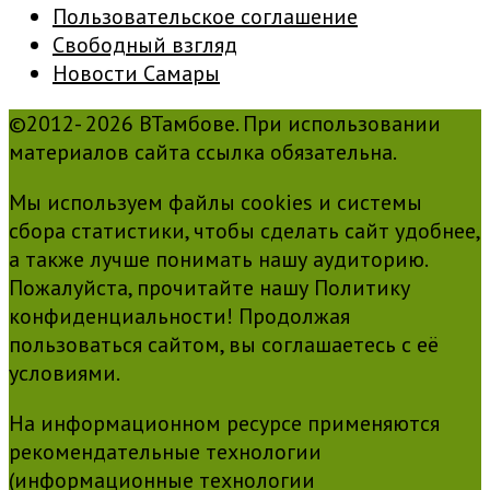
Пользовательское соглашение
Свободный взгляд
Новости Самары
©2012- 2026 ВТамбове. При использовании
материалов сайта ссылка обязательна.
Мы используем файлы cookies и системы
сбора статистики, чтобы сделать сайт удобнее,
а также лучше понимать нашу аудиторию.
Пожалуйста, прочитайте нашу Политику
конфиденциальности! Продолжая
пользоваться сайтом, вы соглашаетесь с её
условиями.
На информационном ресурсе применяются
рекомендательные технологии
(информационные технологии