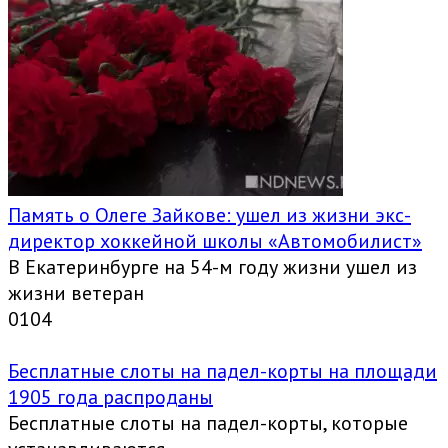
Память о Олеге Зайкове: ушел из жизни экс-
директор хоккейной школы «Автомобилист»
В Екатеринбурге на 54-м году жизни ушел из
жизни ветеран
0
104
Бесплатные слоты на падел-корты на площади
1905 года распроданы
Бесплатные слоты на падел-корты, которые