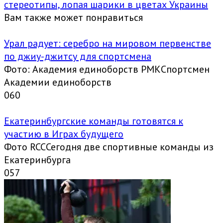
стереотипы, лопая шарики в цветах Украины
Вам также может понравиться
Урал радует: серебро на мировом первенстве
по джиу-джитсу для спортсмена
Фото: Академия единоборств РМКСпортсмен
Академии единоборств
0
60
Екатеринбургские команды готовятся к
участию в Играх будущего
Фото RCCСегодня две спортивные команды из
Екатеринбурга
0
57