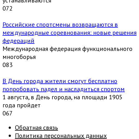
устанавливаются
0
72
Российские спортсмены возвращаются в
международные соревнования: новые решения
федераций
Международная федерация функционального
многоборья
0
83
В День города жители смогут бесплатно
попробовать падел и насладиться спортом
1 августа, в День города, на площади 1905
года пройдет
0
67
Обратная связь
Политика персональных данных