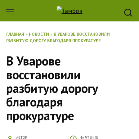
Перейти
к
содержанию
ГЛАВНАЯ
»
НОВОСТИ
»
В УВАРОВЕ ВОССТАНОВИЛИ
РАЗБИТУЮ ДОРОГУ БЛАГОДАРЯ ПРОКУРАТУРЕ
В Уварове
восстановили
разбитую дорогу
благодаря
прокуратуре
АВТОР
НА ЧТЕНИЕ