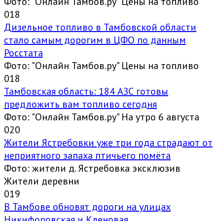
Фото: "Онлайн Тамбов.ру" Цены на топливо
0
18
Дизельное топливо в Тамбовской области
стало самым дорогим в ЦФО по данным
Росстата
Фото: "Онлайн Тамбов.ру" Цены на топливо
0
18
Тамбовская область: 184 АЗС готовы
предложить вам топливо сегодня
Фото: "Онлайн Тамбов.ру" На утро 6 августа
0
20
Жители Ястребовки уже три года страдают от
неприятного запаха птичьего помёта
Фото: жители д. Ястребовка эксклюзив
Жители деревни
0
19
В Тамбове обновят дороги на улицах
Никифоровская и Кленовая