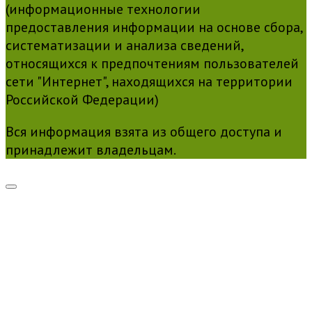
(информационные технологии
предоставления информации на основе сбора,
систематизации и анализа сведений,
относящихся к предпочтениям пользователей
сети "Интернет", находящихся на территории
Российской Федерации)
Вся информация взята из общего доступа и
принадлежит владельцам.