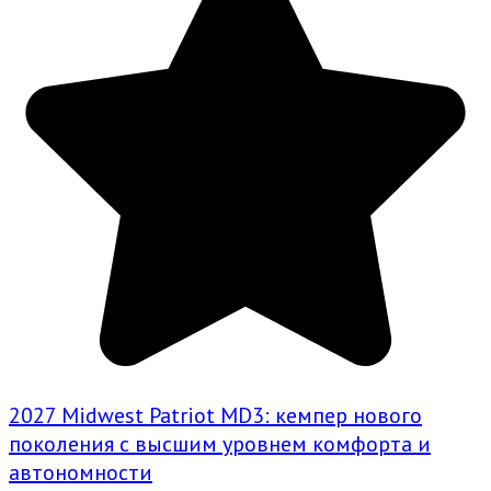
2027 Midwest Patriot MD3: кемпер нового
поколения с высшим уровнем комфорта и
автономности