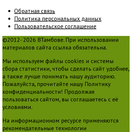
Обратная связь
Политика персональных данных
Пользовательское соглашение
©2012- 2026 ВТамбове. При использовании
материалов сайта ссылка обязательна.
Мы используем файлы cookies и системы
сбора статистики, чтобы сделать сайт удобнее,
а также лучше понимать нашу аудиторию.
Пожалуйста, прочитайте нашу Политику
конфиденциальности! Продолжая
пользоваться сайтом, вы соглашаетесь с её
условиями.
На информационном ресурсе применяются
рекомендательные технологии