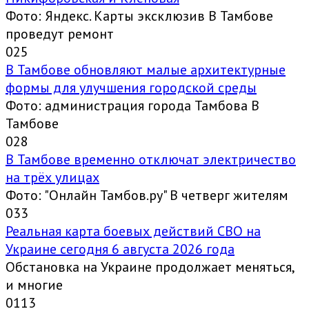
Фото: Яндекс. Карты эксклюзив В Тамбове
проведут ремонт
0
25
В Тамбове обновляют малые архитектурные
формы для улучшения городской среды
Фото: администрация города Тамбова В
Тамбове
0
28
В Тамбове временно отключат электричество
на трёх улицах
Фото: "Онлайн Тамбов.ру" В четверг жителям
0
33
Реальная карта боевых действий СВО на
Украине сегодня 6 августа 2026 года
Обстановка на Украине продолжает меняться,
и многие
0
113