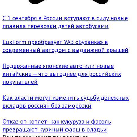
С 1 сентября в России вступают в силу новые
правила перевозки детей автобусами
LuxForm преобразует УАЗ «Буханка» в
современный автодом с выдвижной крышей
Подержанные японские авто или новые
китайские — что выгоднее для российских
покупателей
Как власти могут изменить судьбу денежных
вкладов россиян без заморозки
Отказ от котлет: как кукуруза и фасоль
превращают куриный фарш в оладьи