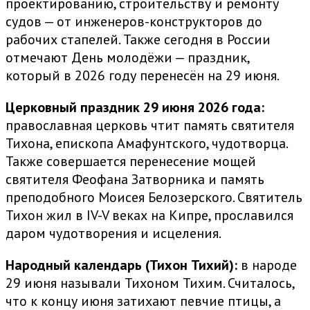
проектированию, строительству и ремонту
судов — от инженеров-конструкторов до
рабочих стапелей. Также сегодня в России
отмечают День молодёжи — праздник,
который в 2026 году перенесён на 29 июня.
Церковный праздник 29 июня 2026 года:
православная церковь чтит память святителя
Тихона, епископа Амафунтского, чудотворца.
Также совершается перенесение мощей
святителя Феофана Затворника и память
преподобного Моисея Белозерского. Святитель
Тихон жил в IV-V веках на Кипре, прославился
даром чудотворения и исцеления.
Народный календарь (Тихон Тихий):
в народе
29 июня называли Тихоном Тихим. Считалось,
что к концу июня затихают певчие птицы, а