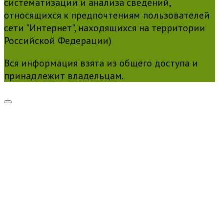
систематизации и анализа сведений,
относящихся к предпочтениям пользователей
сети "Интернет", находящихся на территории
Российской Федерации)
Вся информация взята из общего доступа и
принадлежит владельцам.