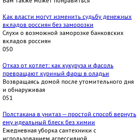
Вам также может понравиться
Как власти могут изменить судьбу денежных
вкладов россиян без заморозки
Слухи о возможной заморозке банковских
вкладов россиян
0
50
Отказ от котлет: как кукуруза и фасоль
превращают куриный фарш в оладьи
Возвращаясь домой после утомительного дня
и обнаруживая
0
51
Полстакана в унитаз — простой способ вернуть
ему идеальный блеск без химии
Ежедневная уборка сантехники с
использованием агрессивной