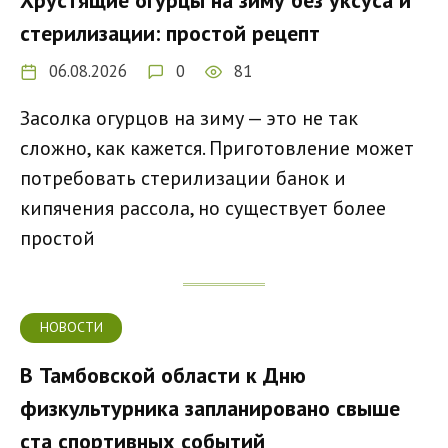
Хрустящие огурцы на зиму без уксуса и
стерилизации: простой рецепт
06.08.2026
0
81
Засолка огурцов на зиму — это не так
сложно, как кажется. Приготовление может
потребовать стерилизации банок и
кипячения рассола, но существует более
простой
НОВОСТИ
В Тамбовской области к Дню
физкультурника запланировано свыше
ста спортивных событий