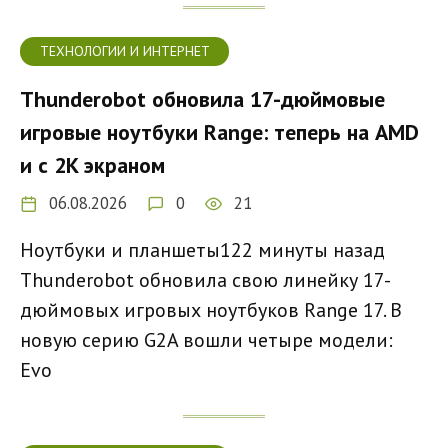
ТЕХНОЛОГИИ И ИНТЕРНЕТ
Thunderobot обновила 17-дюймовые
игровые ноутбуки Range: теперь на AMD
и с 2K экраном
06.08.2026
0
21
Ноутбуки и планшеты122 минуты назад
Thunderobot обновила свою линейку 17-
дюймовых игровых ноутбуков Range 17. В
новую серию G2A вошли четыре модели:
Evo