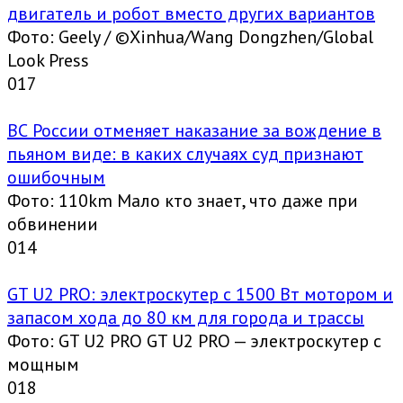
двигатель и робот вместо других вариантов
Фото: Geely / ©Xinhua/Wang Dongzhen/Global
Look Press
0
17
ВС России отменяет наказание за вождение в
пьяном виде: в каких случаях суд признают
ошибочным
Фото: 110km Мало кто знает, что даже при
обвинении
0
14
GT U2 PRO: электроскутер с 1500 Вт мотором и
запасом хода до 80 км для города и трассы
Фото: GT U2 PRO GT U2 PRO — электроскутер с
мощным
0
18