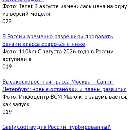
Фото: Tenet В августе изменилась цена на одну
из версий модели.
0
22
В России временно разрешили продавать
бензин класса «Евро-2» и ниже
Фото: 110km С августа 2026 года в России
вступили в
0
19
Высокоскоростная трасса Москва — Санкт-
Петербург: новые остановки и планы развития
Фото: Инфоцентр ВСМ Мало кто задумывается,
как запуск
0
19
Geely Coolray для России: турбированный