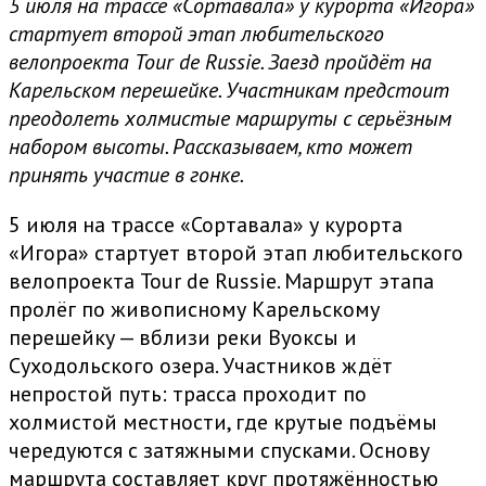
5 июля на трассе «Сортавала» у курорта «Игора»
стартует второй этап любительского
велопроекта Tour de Russie. Заезд пройдёт на
Карельском перешейке. Участникам предстоит
преодолеть холмистые маршруты с серьёзным
набором высоты. Рассказываем, кто может
принять участие в гонке.
5 июля на трассе «Сортавала» у курорта
«Игора» стартует второй этап любительского
велопроекта Tour de Russie. Маршрут этапа
пролёг по живописному Карельскому
перешейку — вблизи реки Вуоксы и
Суходольского озера. Участников ждёт
непростой путь: трасса проходит по
холмистой местности, где крутые подъёмы
чередуются с затяжными спусками. Основу
маршрута составляет круг протяжённостью