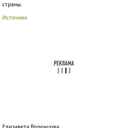
страны.
Источник
Елизавета Воронцова