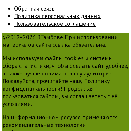
Обратная связь
Политика персональных данных
Пользовательское соглашение
©2012- 2026 ВТамбове. При использовании
материалов сайта ссылка обязательна.
Мы используем файлы cookies и системы
сбора статистики, чтобы сделать сайт удобнее,
а также лучше понимать нашу аудиторию.
Пожалуйста, прочитайте нашу Политику
конфиденциальности! Продолжая
пользоваться сайтом, вы соглашаетесь с её
условиями.
На информационном ресурсе применяются
рекомендательные технологии