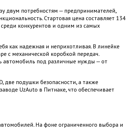
азу двум потребностям — предпринимателей,
кциональность. Стартовая цена составляет 134
 среди конкурентов и одним из самых
ебя как надежная и неприхотливая. В линейке
 паре с механической коробкой передач.
ть автомобиль под различные нужды — от
, две подушки безопасности, а также
заводе UzAuto в Питнаке, что обеспечивает
втомобилей. На фоне ограниченного выбора и