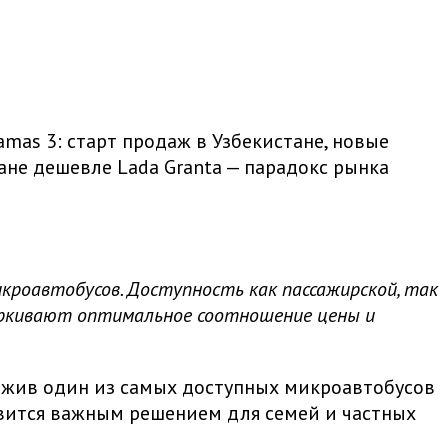
amas 3: старт продаж в Узбекистане, новые
не дешевле Lada Granta — парадокс рынка
икроавтобусов. Доступность как пассажирской, так
черкивают оптимальное соотношение цены и
ложив один из самых доступных микроавтобусов
новится важным решением для семей и частных