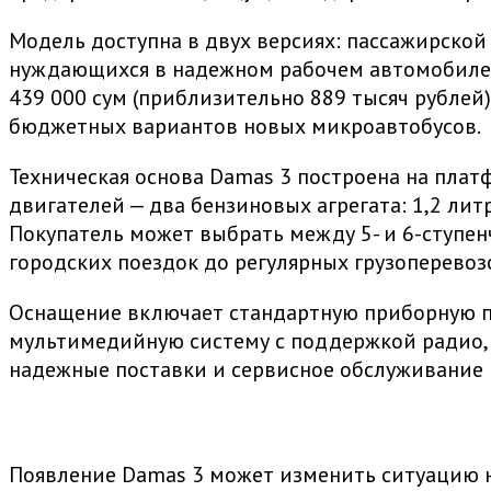
Модель доступна в двух версиях: пассажирской
нуждающихся в надежном рабочем автомобиле, 
439 000 сум (приблизительно 889 тысяч рублей
бюджетных вариантов новых микроавтобусов.
Техническая основа Damas 3 построена на плат
двигателей — два бензиновых агрегата: 1,2 литра
Покупатель может выбрать между 5- и 6-ступе
городских поездок до регулярных грузоперевоз
Оснащение включает стандартную приборную пан
мультимедийную систему с поддержкой радио, U
надежные поставки и сервисное обслуживание 
Появление Damas 3 может изменить ситуацию 