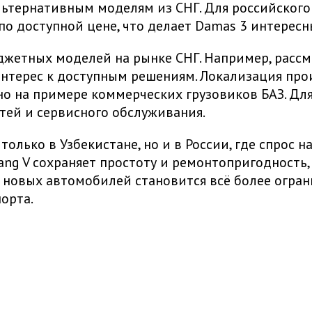
альтернативным моделям из СНГ. Для российског
о доступной цене, что делает Damas 3 интерес
джетных моделей на рынке СНГ. Например, рассм
интерес к доступным решениям. Локализация про
но на примере коммерческих грузовиков БАЗ. Для
стей и сервисного обслуживания.
 только в Узбекистане, но и в России, где спрос
ng V сохраняет простоту и ремонтопригодность,
ок новых автомобилей становится всё более огра
орта.