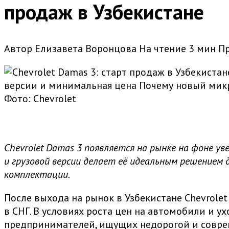
продаж в Узбекистане
Автор
Елизавета Воронцова
На чтение
3 мин
П
версии и минимальная цена Почему новый микро
Фото: Chevrolet
Chevrolet Damas 3 появляется на рынке на фоне ув
и грузовой версии делает её идеальным решением
комплектации.
После выхода на рынок в Узбекистане Chevrol
в СНГ. В условиях роста цен на автомобили и 
предпринимателей, ищущих недорогой и совре