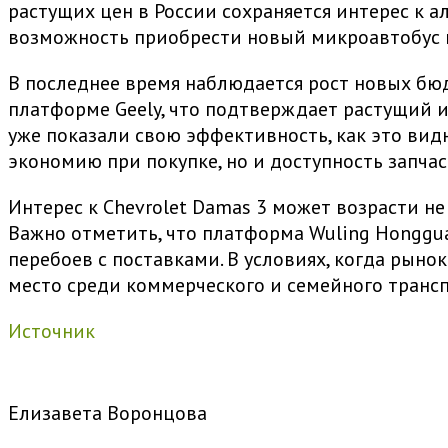
растущих цен в России сохраняется интерес к 
возможность приобрести новый микроавтобус п
В последнее время наблюдается рост новых бю
платформе Geely, что подтверждает растущий 
уже показали свою эффективность, как это вид
экономию при покупке, но и доступность запча
Интерес к Chevrolet Damas 3 может возрасти не
Важно отметить, что платформа Wuling Honggua
перебоев с поставками. В условиях, когда рын
место среди коммерческого и семейного трансп
Источник
Елизавета Воронцова