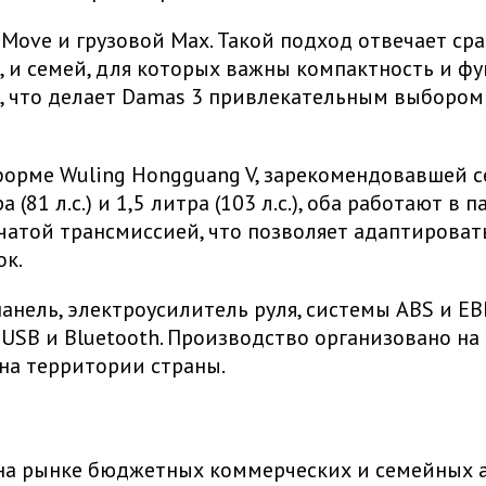
 Move и грузовой Max. Такой подход отвечает ср
и семей, для которых важны компактность и фун
), что делает Damas 3 привлекательным выбором
форме Wuling Hongguang V, зарекомендовавшей с
 (81 л.с.) и 1,5 литра (103 л.с.), оба работают в
нчатой трансмиссией, что позволяет адаптирова
ок.
ель, электроусилитель руля, системы ABS и EBD
SB и Bluetooth. Производство организовано на 
на территории страны.
на рынке бюджетных коммерческих и семейных а