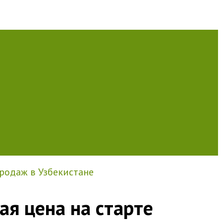
продаж в Узбекистане
ая цена на старте