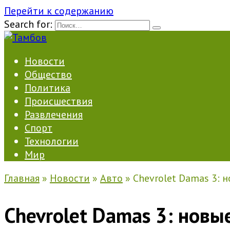
Перейти к содержанию
Search for:
Новости
Общество
Политика
Происшествия
Развлечения
Спорт
Технологии
Мир
Главная
»
Новости
»
Авто
»
Chevrolet Damas 3: 
Chevrolet Damas 3: новы