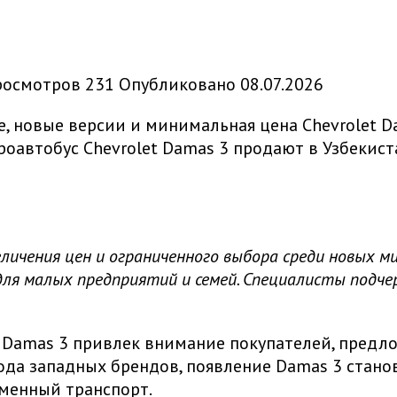
росмотров
231
Опубликовано
08.07.2026
Chevrolet D
автобус Chevrolet Damas 3 продают в Узбекиста
еличения цен и ограниченного выбора среди новых м
 для малых предприятий и семей. Специалисты под
et Damas 3 привлек внимание покупателей, пред
ухода западных брендов, появление Damas 3 ста
менный транспорт.