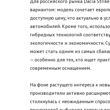
Для российского рынка Dacia Stri
вариантом: модель сочетает европ
доступную цену, что актуально в у
автомобилей. Кроме того, использ
гибридных технологий соответств
экологичности и экономичности. Су
может стать одним из самых сбал
— особенно для тех, кто ищет прак
современным оснащением.
На фоне растущего интереса к нов
производители активно расширяют
столкнулась с неожиданным спросо
покупателей выбирают топовые вер