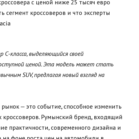
 кроссовера с ценой ниже 25 тысяч евро
ть сегмент кроссоверов и что эксперты
acia
ер C-класса, выделяющийся своей
оступной ценой. Эта модель может стать
ычным SUV, предлагая новый взгляд на
й рынок — это событие, способное изменить
х кроссоверов. Румынский бренд, входящий
ание практичности, современного дизайна и
 на фоне роста цен на автомобили в