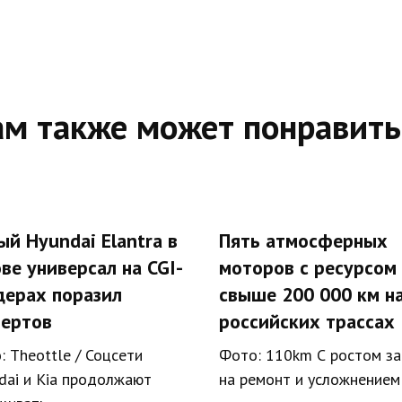
ам также может понравить
ый Hyundai Elantra в
Пять атмосферных
ве универсал на CGI-
моторов с ресурсом
дерах поразил
свыше 200 000 км н
пертов
российских трассах
: Theottle / Соцсети
Фото: 110km С ростом за
dai и Kia продолжают
на ремонт и усложнением