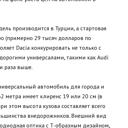
одель производится в Турции, а стартовая
ро (примерно 29 тысяч долларов по
оляет Dacia конкурировать не только с
 дорогими универсалами, такими как Audi
ри раза выше.
универсальный автомобиль для города и
2 метра имеет клиренс 19 или 20 см (в
при этом высота кузова составляет всего
большинства внедорожников. Внешний вид
одиодная оптика с Т-образным дизайном,