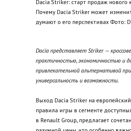
Dacia Striker: старт продаж нового
Почему Dacia Striker может измени
думают о его перспективах
Фото: D
Dacia представляет Striker — кроссов
практичностью, экономичностью и д
привлекательной альтернативой прив
универсальность и возможности.
Выход Dacia Striker на европейски
правила игры в сегменте доступны
в Renault Group, предлагает сочет
разумной цены, что особенно важно