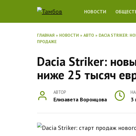
Перейти
НОВОСТИ
ОБЩЕСТ
к
содержанию
ГЛАВНАЯ
»
НОВОСТИ
»
АВТО
»
DACIA STRIKER: 
ПРОДАЖЕ
Dacia Striker: нов
ниже 25 тысяч ев
АВТОР
НА
Елизавета Воронцова
3