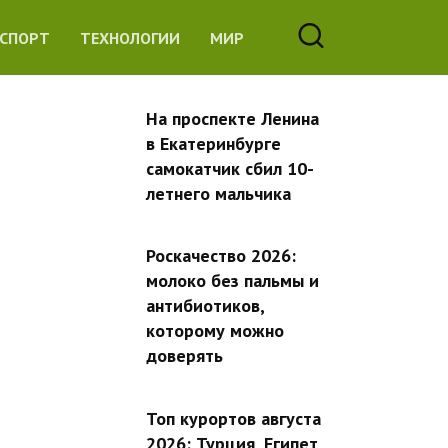
СПОРТ
ТЕХНОЛОГИИ
МИР
На проспекте Ленина
в Екатеринбурге
самокатчик сбил 10-
летнего мальчика
Роскачество 2026:
молоко без пальмы и
антибиотиков,
которому можно
доверять
Топ курортов августа
2026: Турция, Египет