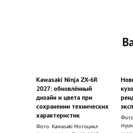
В
Kawasaki Ninja ZX-6R
Нов
2027: обновлённый
кузо
дизайн и цвета при
рен
сохранении технических
экс
характеристик
Фото
Hyun
Фото: Kawasaki Мотоцикл