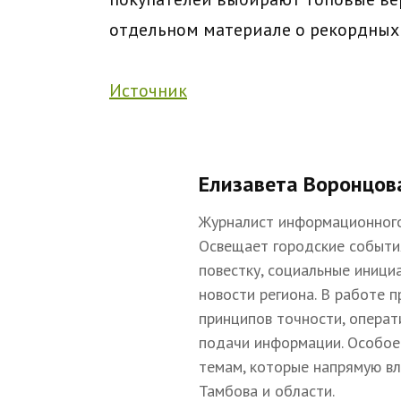
отдельном материале
о рекордных 
Источник
Елизавета Воронцов
Журналист информационного
Освещает городские событи
повестку, социальные иници
новости региона. В работе 
принципов точности, операт
подачи информации. Особое
темам, которые напрямую в
Тамбова и области.