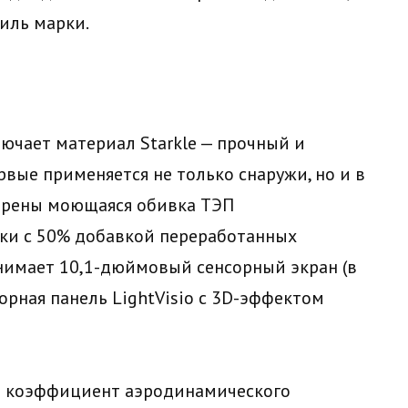
иль марки.
ючает материал Starkle — прочный и
вые применяется не только снаружи, но и в
отрены моющаяся обивка ТЭП
ки с 50% добавкой переработанных
нимает 10,1-дюймовый сенсорный экран (в
орная панель LightVisio с 3D-эффектом
 а коэффициент аэродинамического