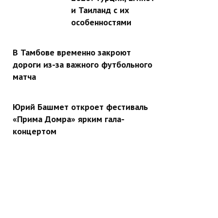
и Таиланд с их
особенностями
В Тамбове временно закроют
дороги из-за важного футбольного
матча
Юрий Башмет откроет фестиваль
«Прима Домра» ярким гала-
концертом