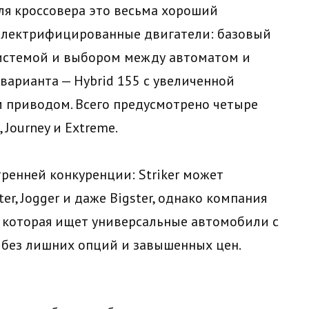
ля кроссовера это весьма хороший
 электрифицированные двигатели: базовый
 системой и выбором между автоматом и
варианта — Hybrid 155 с увеличенной
м приводом. Всего предусмотрено четыре
 Journey и Extreme.
тренней конкуренции: Striker может
er, Jogger и даже Bigster, однако компания
 которая ищет универсальные автомобили с
без лишних опций и завышенных цен.