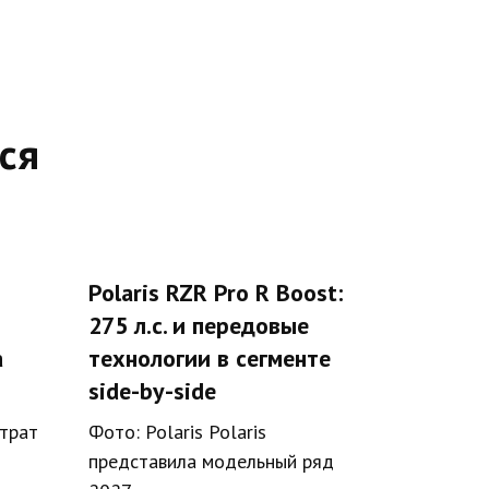
ся
Polaris RZR Pro R Boost:
275 л.с. и передовые
а
технологии в сегменте
side-by-side
трат
Фото: Polaris Polaris
представила модельный ряд