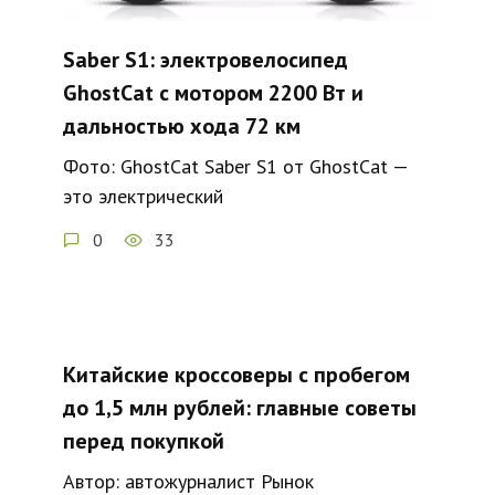
Saber S1: электровелосипед
GhostCat с мотором 2200 Вт и
дальностью хода 72 км
Фото: GhostCat Saber S1 от GhostCat —
это электрический
0
33
Китайские кроссоверы с пробегом
до 1,5 млн рублей: главные советы
перед покупкой
Автор: автожурналист Рынок