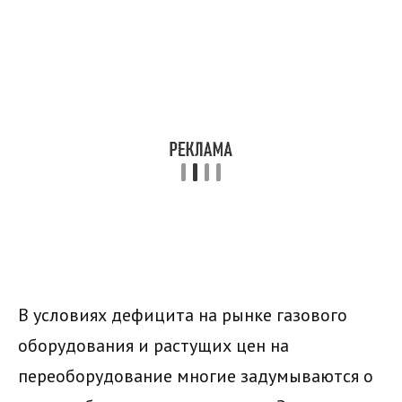
В условиях дефицита на рынке газового
оборудования и растущих цен на
переоборудование многие задумываются о