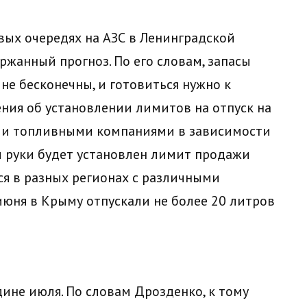
вых очередях на АЗС в Ленинградской
ржанный прогноз. По его словам, запасы
 не бесконечны, и готовиться нужно к
ия об установлении лимитов на отпуск на
ми топливными компаниями в зависимости
дни руки будет установлен лимит продажи
ся в разных регионах с различными
июня в Крыму отпускали не более 20 литров
ине июля. По словам Дрозденко, к тому