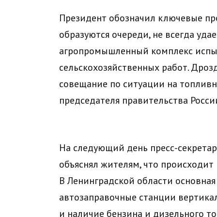
Президент обозначил ключевые про
образуются очереди, не всегда уда
агропромышленный комплекс испыт
сельскохозяйственных работ. Дроз
совещание по ситуации на топливн
председателя правительства Росси
На следующий день пресс-секрета
объяснял жителям, что происходит 
В Ленинградской области основная 
автозаправочные станции вертика
и наличие бензина и дизельного то