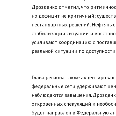
Дрозденко отметил, что ритмичнос
но дефицит не критичный; существ
нестандартных решений. Нефтяны
стабилизации ситуации и восстано
усиливают координацию с поставщ
реальной ситуации по доступности
Глава региона также акцентировал 
федеральные сети удерживают цены
наблюдаются завышения. Дрозденк
откровенных спекуляций и необосн
будет направлен в Федеральную а