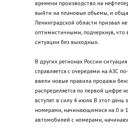
времени производство на нефтепе
выйти на плановые объемы, и общая
Ленинградской области призвал не
оптимистичными, подчеркнув, что 
ситуации без выходных.
В других регионах России ситуация
справляется с очередями на АЗС по
ввели новые правила продажи бенз
распределяется по первой цифре н
вступят в силу 4 июля. В этот ден
номерами, начинающимися на 0 и 1
автомобилей с номерами, начинающи