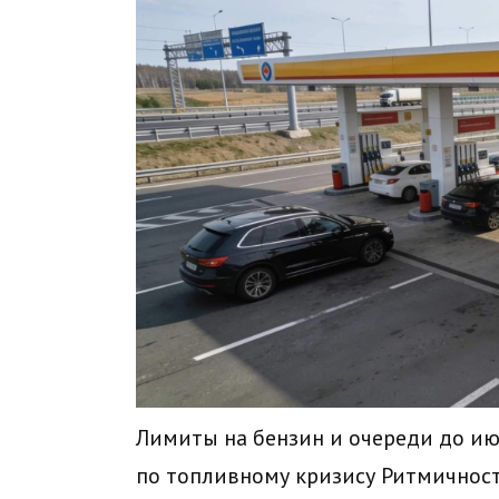
Лимиты на бензин и очереди до ию
по топливному кризису Ритмичност