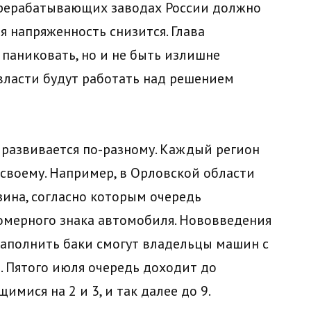
рерабатывающих заводах России должно
 напряженность снизится. Глава
 паниковать, но и не быть излишне
власти будут работать над решением
 развивается по-разному. Каждый регион
-своему. Например, в Орловской области
ина, согласно которым очередь
омерного знака автомобиля. Нововведения
ь заполнить баки смогут владельцы машин с
. Пятого июля очередь доходит до
мися на 2 и 3, и так далее до 9.