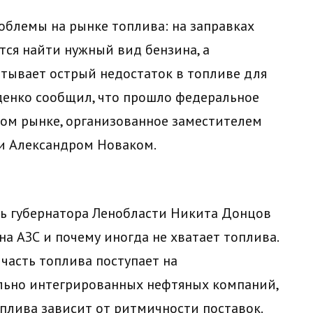
блемы на рынке топлива: на заправках
ется найти нужный вид бензина, а
ывает острый недостаток в топливе для
денко сообщил, что прошло федеральное
ом рынке, организованное заместителем
и Александром Новаком.
рь губернатора Ленобласти Никита Донцов
на АЗС и почему иногда не хватает топлива.
часть топлива поступает на
льно интегрированных нефтяных компаний,
плива зависит от ритмичности поставок.