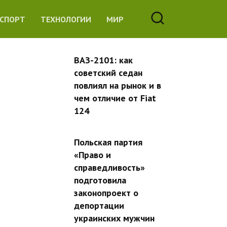
СПОРТ
ТЕХНОЛОГИИ
МИР
ВАЗ-2101: как
советский седан
повлиял на рынок и в
чем отличие от Fiat
124
Польская партия
«Право и
справедливость»
подготовила
законопроект о
депортации
украинских мужчин