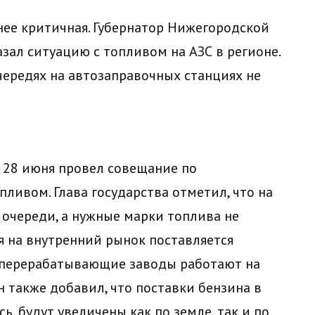
нее критичная. Губернатор Нижегородской
зал ситуацию с топливом на АЗС в регионе.
чередях на автозаправочных станциях не
 28 июня провел совещание по
ливом. Глава государства отметил, что на
 очереди, а нужные марки топлива не
я на внутренний рынок поставляется
теперерабатывающие заводы работают на
 также добавил, что поставки бензина в
, будут увеличены как по земле, так и по