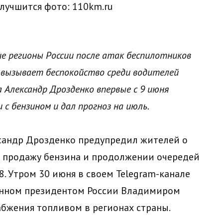
 улучшится
фото: 110km.ru
ие регионы России после атак беспилотников
вызывает беспокойство среди водителей
а Александр Дрозденко впервые с 9 июня
 с бензином и дал прогноз на июль.
ксандр Дрозденко предупредил жителей о
 продажу бензина и продолжении очередей
8. Утром 30 июня в своем Telegram-канале
денном президентом России Владимиром
бжения топливом в регионах страны.