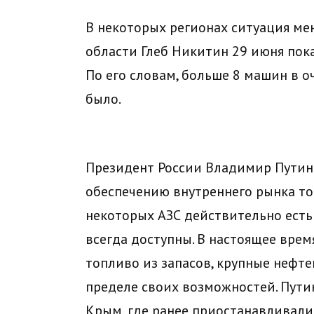
В некоторых регионах ситуация ме
области Глеб Никитин 29 июня пока
По его словам, больше 8 машин в о
было.
Президент России Владимир Путин
обеспечению внутреннего рынка топ
некоторых АЗС действительно есть
всегда доступны. В настоящее врем
топливо из запасов, крупные неф
пределе своих возможностей. Путин
Крым, где ранее приостанавливались