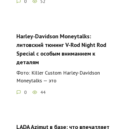
0
52
Harley-Davidson Moneytalks:
литовский тюнинг V-Rod Night Rod
Special с особым вниманием к
деталям
Фото: Killer Custom Harley-Davidson
Moneytalks — это
0
44
LADA Azimut в базе: что впечатляет