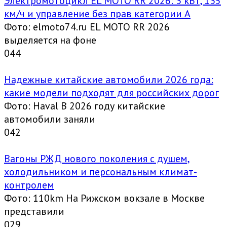
Электромотоцикл EL MOTO RR 2026: 3 кВт, 135
км/ч и управление без прав категории А
Фото: elmoto74.ru EL MOTO RR 2026
выделяется на фоне
0
44
Надежные китайские автомобили 2026 года:
какие модели подходят для российских дорог
Фото: Haval В 2026 году китайские
автомобили заняли
0
42
Вагоны РЖД нового поколения с душем,
холодильником и персональным климат-
контролем
Фото: 110km На Рижском вокзале в Москве
представили
0
29