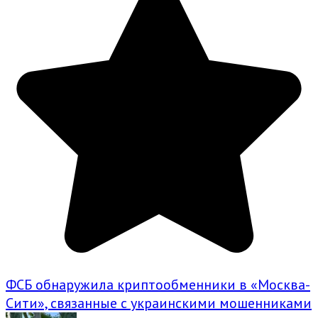
ФСБ обнаружила криптообменники в «Москва-
Сити», связанные с украинскими мошенниками