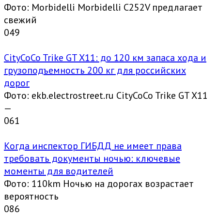
Фото: Morbidelli Morbidelli C252V предлагает
свежий
0
49
CityCoCo Trike GT X11: до 120 км запаса хода и
грузоподъемность 200 кг для российских
дорог
Фото: ekb.electrostreet.ru CityCoCo Trike GT X11
—
0
61
Когда инспектор ГИБДД не имеет права
требовать документы ночью: ключевые
моменты для водителей
Фото: 110km Ночью на дорогах возрастает
вероятность
0
86