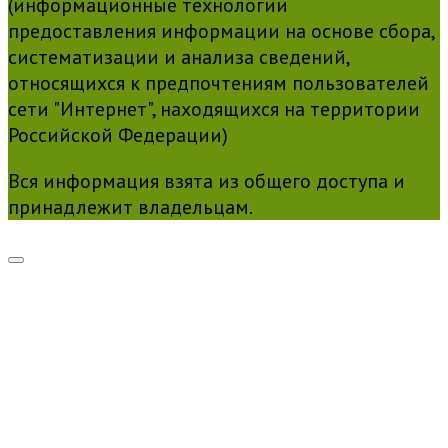
(информационные технологии
предоставления информации на основе сбора,
систематизации и анализа сведений,
относящихся к предпочтениям пользователей
сети "Интернет", находящихся на территории
Российской Федерации)
Вся информация взята из общего доступа и
принадлежит владельцам.