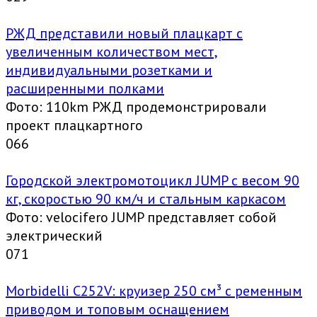
РЖД представили новый плацкарт с
увеличенным количеством мест,
индивидуальными розетками и
расширенными полками
Фото: 110km РЖД продемонстрировали
проект плацкартного
0
66
Городской электромотоцикл JUMP с весом 90
кг, скоростью 90 км/ч и стальным каркасом
Фото: velocifero JUMP представляет собой
электрический
0
71
Morbidelli C252V: круизер 250 см³ с ременным
приводом и топовым оснащением