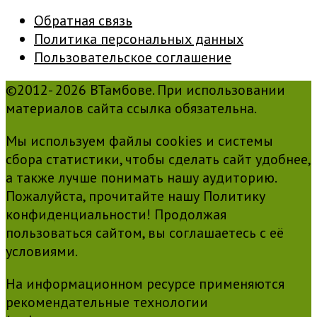
Обратная связь
Политика персональных данных
Пользовательское соглашение
©2012- 2026 ВТамбове. При использовании
материалов сайта ссылка обязательна.
Мы используем файлы cookies и системы
сбора статистики, чтобы сделать сайт удобнее,
а также лучше понимать нашу аудиторию.
Пожалуйста, прочитайте нашу Политику
конфиденциальности! Продолжая
пользоваться сайтом, вы соглашаетесь с её
условиями.
На информационном ресурсе применяются
рекомендательные технологии