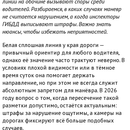
линии на обочине вызывают споры среди
водителей. Разбираемся, в каких случаях маневр
не считается нарушением, а когда инспекторы
ГИБДД выписывают штрафы. Важно знать
нюансы, чтобы избежать неприятностей.
Белая сплошная линия у края дороги —
привычный ориентир для любого водителя,
однако её значение часто трактуют неверно. В
условиях плохой видимости или в тёмное
время суток она помогает держать
направление, но при этом не всегда служит
абсолютным запретом для манёвра. В 2026
году вопрос о том, когда пересечение такой
разметки допустимо, остаётся актуальным:
штрафы за нарушение ощутимы, а камеры на
дорогах фиксируют всё больше подобных
случаев.