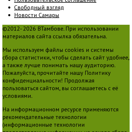
Свободный взгляд
Новости Самары
©2012- 2026 ВТамбове. При использовании
материалов сайта ссылка обязательна.
Мы используем файлы cookies и системы
сбора статистики, чтобы сделать сайт удобнее,
а также лучше понимать нашу аудиторию.
Пожалуйста, прочитайте нашу Политику
конфиденциальности! Продолжая
пользоваться сайтом, вы соглашаетесь с её
условиями.
На информационном ресурсе применяются
рекомендательные технологии
(информационные технологии