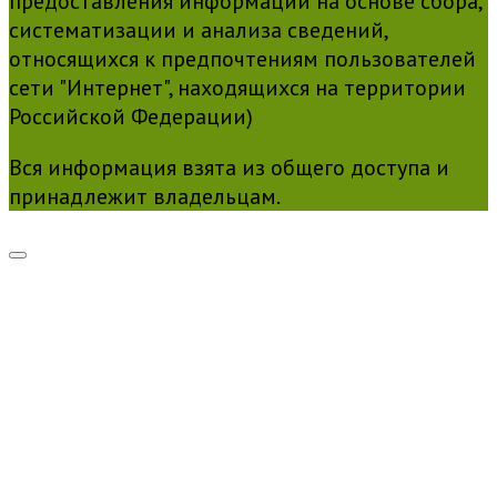
предоставления информации на основе сбора,
систематизации и анализа сведений,
относящихся к предпочтениям пользователей
сети "Интернет", находящихся на территории
Российской Федерации)
Вся информация взята из общего доступа и
принадлежит владельцам.