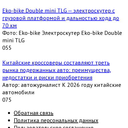
Eko-bike Double mini TLG — электроскутер с
грузовой платформой и дальностью хода до
70 км
Фото: Eko-bike Электроскутер Eko-bike Double
mini TLG
0
55
Китайские кроссоверы составляют треть
рынка подержанных авто: преимущества,
недостатки и риски приобретения
Автор: автожурналист К 2026 году китайские
автомобили
0
75
Обратная связь
Политика персональных данных
Пользовательское соглашение