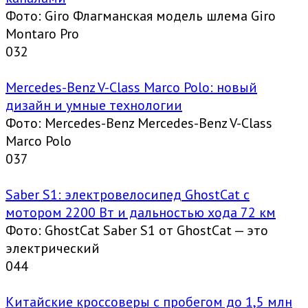
Фото: Giro Флагманская модель шлема Giro
Montaro Pro
0
32
Mercedes-Benz V-Class Marco Polo: новый
дизайн и умные технологии
Фото: Mercedes-Benz Mercedes-Benz V-Class
Marco Polo
0
37
Saber S1: электровелосипед GhostCat с
мотором 2200 Вт и дальностью хода 72 км
Фото: GhostCat Saber S1 от GhostCat — это
электрический
0
44
Китайские кроссоверы с пробегом до 1,5 млн