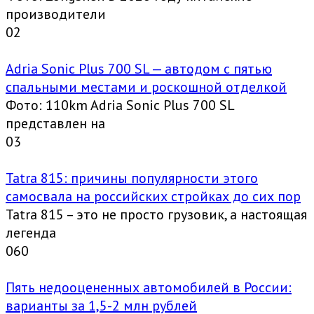
производители
0
2
Adria Sonic Plus 700 SL — автодом с пятью
спальными местами и роскошной отделкой
Фото: 110km Adria Sonic Plus 700 SL
представлен на
0
3
Tatra 815: причины популярности этого
самосвала на российских стройках до сих пор
Tatra 815 – это не просто грузовик, а настоящая
легенда
0
60
Пять недооцененных автомобилей в России:
варианты за 1,5-2 млн рублей