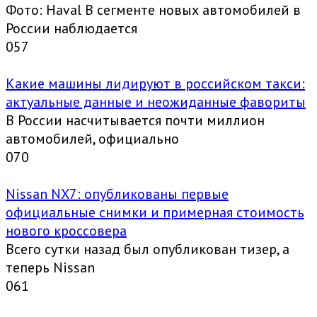
Фото: Haval В сегменте новых автомобилей в
России наблюдается
0
57
Какие машины лидируют в российском такси:
актуальные данные и неожиданные фавориты
В России насчитывается почти миллион
автомобилей, официально
0
70
Nissan NX7: опубликованы первые
официальные снимки и примерная стоимость
нового кроссовера
Всего сутки назад был опубликован тизер, а
теперь Nissan
0
61