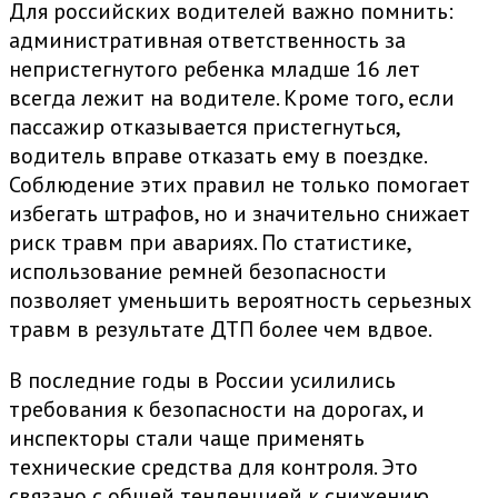
Для российских водителей важно помнить:
административная ответственность за
непристегнутого ребенка младше 16 лет
всегда лежит на водителе. Кроме того, если
пассажир отказывается пристегнуться,
водитель вправе отказать ему в поездке.
Соблюдение этих правил не только помогает
избегать штрафов, но и значительно снижает
риск травм при авариях. По статистике,
использование ремней безопасности
позволяет уменьшить вероятность серьезных
травм в результате ДТП более чем вдвое.
В последние годы в России усилились
требования к безопасности на дорогах, и
инспекторы стали чаще применять
технические средства для контроля. Это
связано с общей тенденцией к снижению