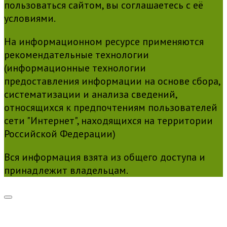
пользоваться сайтом, вы соглашаетесь с её
условиями.
На информационном ресурсе применяются
рекомендательные технологии
(информационные технологии
предоставления информации на основе сбора,
систематизации и анализа сведений,
относящихся к предпочтениям пользователей
сети "Интернет", находящихся на территории
Российской Федерации)
Вся информация взята из общего доступа и
принадлежит владельцам.