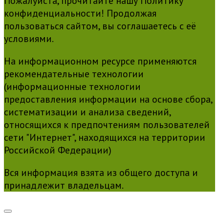
Пожалуйста, прочитайте нашу Политику
конфиденциальности! Продолжая
пользоваться сайтом, вы соглашаетесь с её
условиями.
На информационном ресурсе применяются
рекомендательные технологии
(информационные технологии
предоставления информации на основе сбора,
систематизации и анализа сведений,
относящихся к предпочтениям пользователей
сети "Интернет", находящихся на территории
Российской Федерации)
Вся информация взята из общего доступа и
принадлежит владельцам.