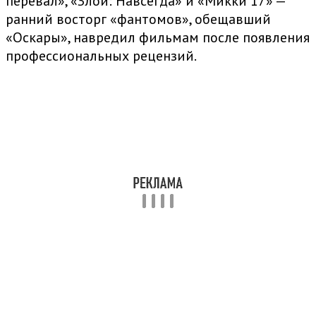
перевал», «Злой: Навсегда» и «Микки 17» —
ранний восторг «фантомов», обещавший
«Оскары», навредил фильмам после появления
профессиональных рецензий.