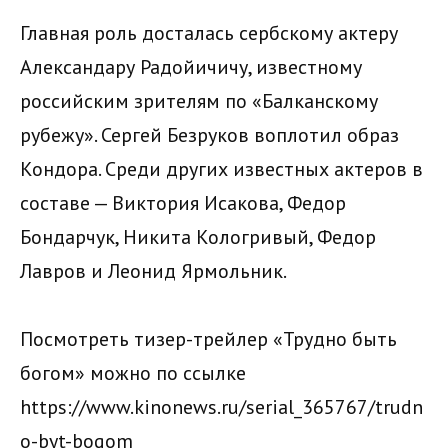
Главная роль досталась сербскому актеру
Александару Радойичичу, известному
российским зрителям по «Балканскому
рубежу». Сергей Безруков воплотил образ
Кондора. Среди других известных актеров в
составе — Виктория Исакова, Федор
Бондарчук, Никита Кологривый, Федор
Лавров и Леонид Ярмольник.
Посмотреть тизер-трейлер «Трудно быть
богом» можно по ссылке
https://www.kinonews.ru/serial_365767/trudn
o-byt-bogom