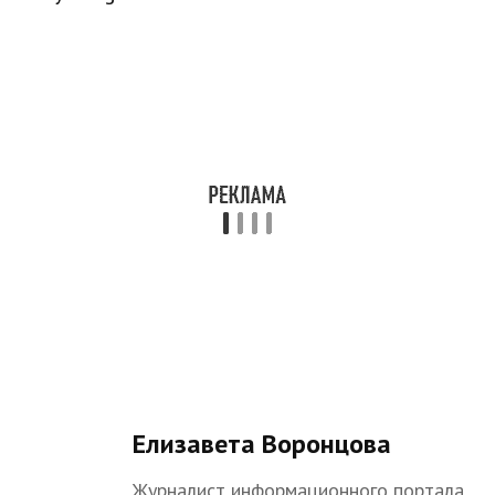
Елизавета Воронцова
Журналист информационного портала