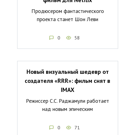
Продюсером фантастического
проекта станет Шон Леви
0
58
Новый визуальный шедевр от
создателя «RRR»: фильм снят в
IMAX
Режиссер С.С. Раджамули работает
над новым эпическим
0
71