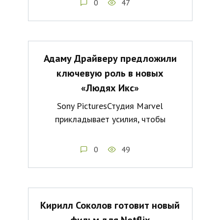
0
47
Адаму Драйверу предложили
ключевую роль в новых
«Людях Икс»
Sony PicturesСтудия Marvel
прикладывает усилия, чтобы
0
49
Кирилл Соколов готовит новый
фильм для Netflix