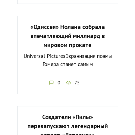
«Одиссея» Нолана собрала
впечатляющий миллиард в
мировом прокате
Universal PicturesЭкранизация поэмы
Гомера станет самым
0
75
Создатели «Пилы»
перезапускают легендарный