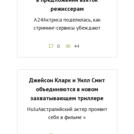
режиссерам
А24Актриса поделилась, как
стриминг-сервисы убеждают
0
44
Джейсон Кларк и Уилл Смит
объединяются в новом
захватывающем триллере
HuluАвстралийский актер проявит
себя в фильме «