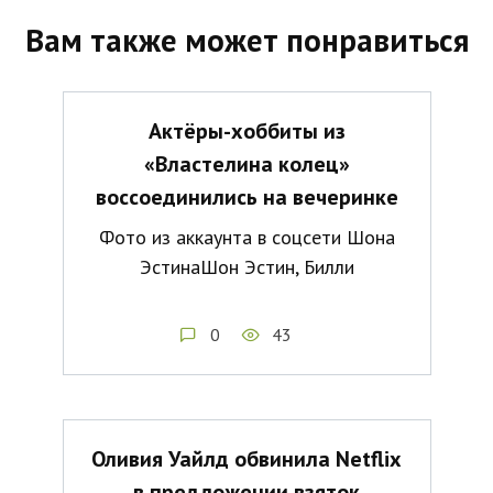
Вам также может понравиться
Актёры-хоббиты из
«Властелина колец»
воссоединились на вечеринке
Фото из аккаунта в соцсети Шона
ЭстинаШон Эстин, Билли
0
43
Оливия Уайлд обвинила Netflix
в предложении взяток