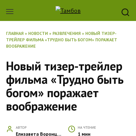
Перейти
к
содержанию
ГЛАВНАЯ
»
НОВОСТИ
»
РАЗВЛЕЧЕНИЯ
»
НОВЫЙ ТИЗЕР-
ТРЕЙЛЕР ФИЛЬМА «ТРУДНО БЫТЬ БОГОМ» ПОРАЖАЕТ
ВООБРАЖЕНИЕ
Новый тизер-трейлер
фильма «Трудно быть
богом» поражает
воображение
АВТОР
НА ЧТЕНИЕ
Елизавета Воронцова
1 мин