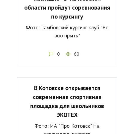
области пройдут соревнования
по курсингу
Фото: Тамбовский курсинг клуб "Во
всю прыть"
0
60
В Котовске открывается
современная спортивная
площадка для школьников
ЭКОТЕХ
Фото: ИА "Про Котовск" На
территории второго