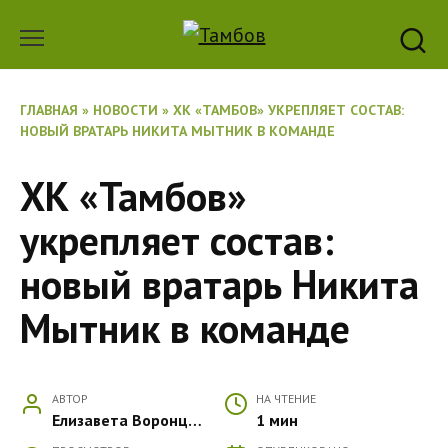
Перейти
к
содержанию
ГЛАВНАЯ
»
НОВОСТИ
»
ХК «ТАМБОВ» УКРЕПЛЯЕТ СОСТАВ:
НОВЫЙ ВРАТАРЬ НИКИТА МЫТНИК В КОМАНДЕ
ХК «Тамбов»
укрепляет состав:
новый вратарь Никита
Мытник в команде
АВТОР
НА ЧТЕНИЕ
Елизавета Воронцова
1 мин