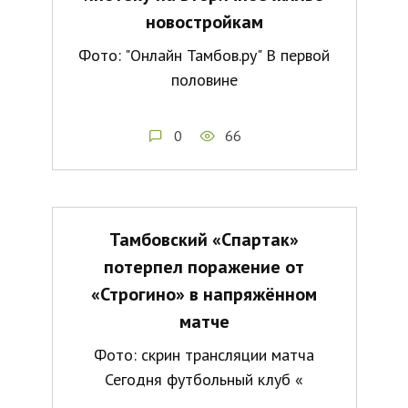
новостройкам
Фото: "Онлайн Тамбов.ру" В первой
половине
0
66
Тамбовский «Спартак»
потерпел поражение от
«Строгино» в напряжённом
матче
Фото: скрин трансляции матча
Сегодня футбольный клуб «