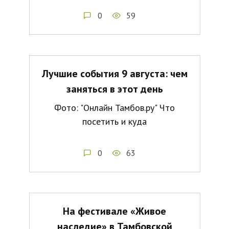
0
59
Лучшие события 9 августа: чем
заняться в этот день
Фото: "Онлайн Тамбов.ру" Что
посетить и куда
0
63
На фестивале «Живое
наследие» в Тамбовской