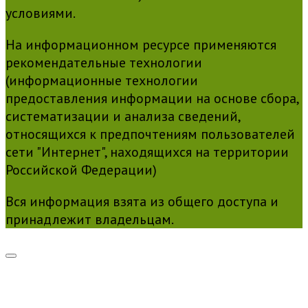
условиями.
На информационном ресурсе применяются
рекомендательные технологии
(информационные технологии
предоставления информации на основе сбора,
систематизации и анализа сведений,
относящихся к предпочтениям пользователей
сети "Интернет", находящихся на территории
Российской Федерации)
Вся информация взята из общего доступа и
принадлежит владельцам.