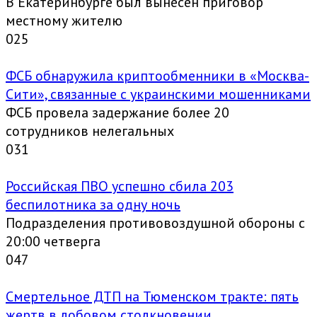
В Екатеринбурге был вынесен приговор
местному жителю
0
25
ФСБ обнаружила криптообменники в «Москва-
Сити», связанные с украинскими мошенниками
ФСБ провела задержание более 20
сотрудников нелегальных
0
31
Российская ПВО успешно сбила 203
беспилотника за одну ночь
Подразделения противовоздушной обороны с
20:00 четверга
0
47
Смертельное ДТП на Тюменском тракте: пять
жертв в лобовом столкновении