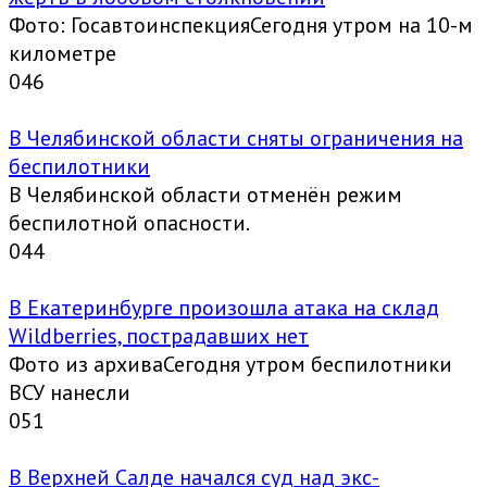
Фото: ГосавтоинспекцияСегодня утром на 10-м
километре
0
46
В Челябинской области сняты ограничения на
беспилотники
В Челябинской области отменён режим
беспилотной опасности.
0
44
В Екатеринбурге произошла атака на склад
Wildberries, пострадавших нет
Фото из архиваСегодня утром беспилотники
ВСУ нанесли
0
51
В Верхней Салде начался суд над экс-