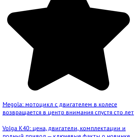
Megola: мотоцикл с двигателем в колесе
возвращается в центр внимания спустя сто лет
Volga K40: цена, двигатели, комплектации и
полный привод — ключевые факты о новинке