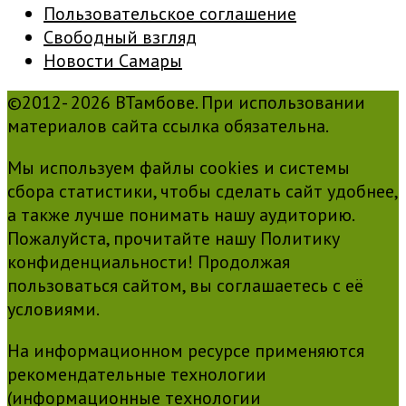
Пользовательское соглашение
Свободный взгляд
Новости Самары
©2012- 2026 ВТамбове. При использовании
материалов сайта ссылка обязательна.
Мы используем файлы cookies и системы
сбора статистики, чтобы сделать сайт удобнее,
а также лучше понимать нашу аудиторию.
Пожалуйста, прочитайте нашу Политику
конфиденциальности! Продолжая
пользоваться сайтом, вы соглашаетесь с её
условиями.
На информационном ресурсе применяются
рекомендательные технологии
(информационные технологии