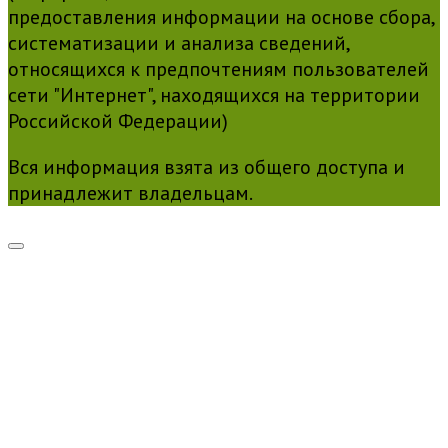
предоставления информации на основе сбора,
систематизации и анализа сведений,
относящихся к предпочтениям пользователей
сети "Интернет", находящихся на территории
Российской Федерации)
Вся информация взята из общего доступа и
принадлежит владельцам.