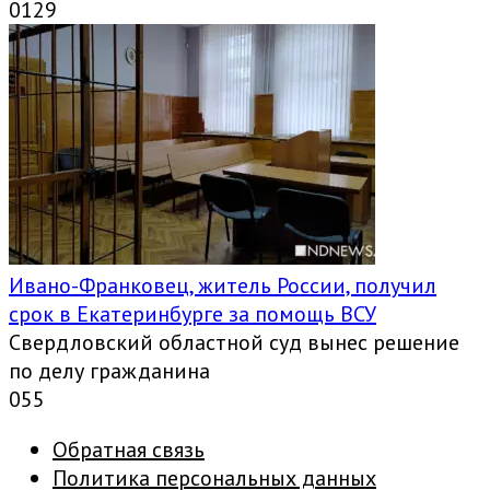
0
129
Ивано-Франковец, житель России, получил
срок в Екатеринбурге за помощь ВСУ
Свердловский областной суд вынес решение
по делу гражданина
0
55
Обратная связь
Политика персональных данных