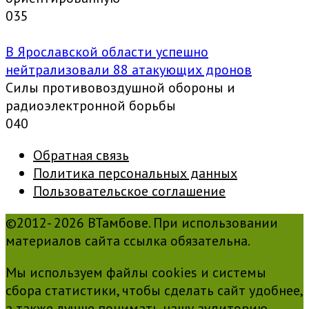
0
35
В Ярославской области успешно
нейтрализовали 88 атакующих дронов
Силы противовоздушной обороны и
радиоэлектронной борьбы
0
40
Обратная связь
Политика персональных данных
Пользовательское соглашение
©2012- 2026 ВТамбове. При использовании
материалов сайта ссылка обязательна.
Мы используем файлы cookies и системы
сбора статистики, чтобы сделать сайт удобнее,
а также лучше понимать нашу аудиторию.