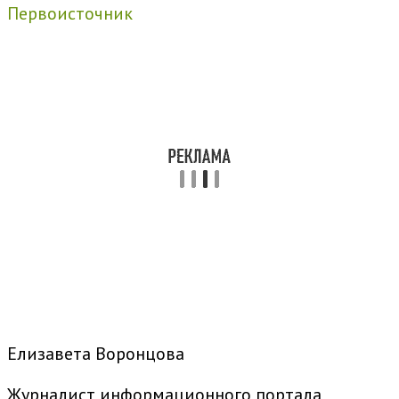
Первоисточник
Елизавета Воронцова
Журналист информационного портала