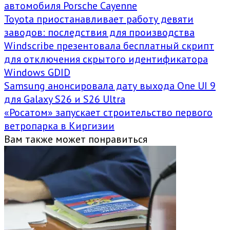
автомобиля Porsche Cayenne
Toyota приостанавливает работу девяти
заводов: последствия для производства
Windscribe презентовала бесплатный скрипт
для отключения скрытого идентификатора
Windows GDID
Samsung анонсировала дату выхода One UI 9
для Galaxy S26 и S26 Ultra
«Росатом» запускает строительство первого
ветропарка в Киргизии
Вам также может понравиться