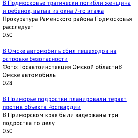
В Подмосковье трагически погибли женщина
и ребенок, выпав из окна 7-го этажа
Прокуратура Раменского района Подмосковья
расследует
0
30
В Омске автомобиль сбил пешеходов на
островке безопасности
Фото: Госавтоинспекция Омской областиВ
Омске автомобиль
0
28
В Приморье подростки планировали теракт
против объекта Росгвардии
В Приморском крае были задержаны три
подростка по делу
0
30