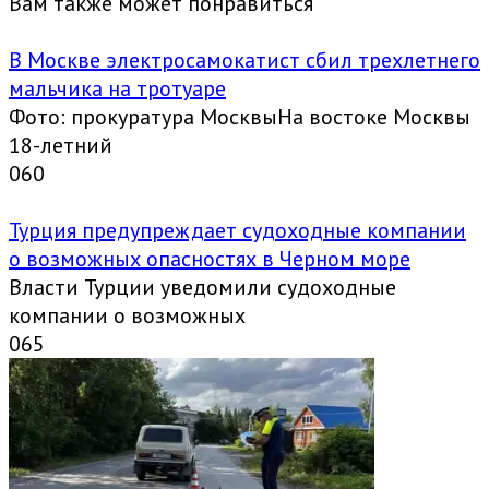
Вам также может понравиться
В Москве электросамокатист сбил трехлетнего
мальчика на тротуаре
Фото: прокуратура МосквыНа востоке Москвы
18-летний
0
60
Турция предупреждает судоходные компании
о возможных опасностях в Черном море
Власти Турции уведомили судоходные
компании о возможных
0
65