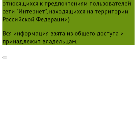
относящихся к предпочтениям пользователей
сети "Интернет", находящихся на территории
Российской Федерации)
Вся информация взята из общего доступа и
принадлежит владельцам.