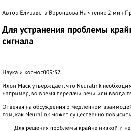
Автор
Елизавета Воронцова
На чтение
2 мин
П
Для устранения проблемы край
сигнала
Наука и космос009:32
Илон Маск утверждает, что Neuralink необходи
например, во время передачи речи или ввода те
Отвечая на обсуждения о медленном взаимодей
том, как Neuralink может существенно повыси
Для решения проблемы крайне низкой и не