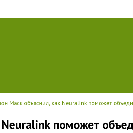
он Маск объяснил, как Neuralink поможет объед
 Neuralink поможет объе