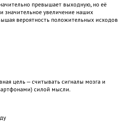
значительно превышает выходную, но её
 и значительное увеличение наших
вышая вероятность положительных исходов
вная цель — считывать сигналы мозга и
мартфонами) силой мысли.
оду