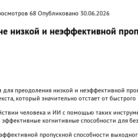
росмотров
68
Опубликовано
30.06.2026
не низкой и неэффективной проп
м для преодоления низкой и неэффективной проп
кста, который значительно отстает от быстрого 
ствии человека и ИИ с помощью таких инструмен
ть эффективные когнитивные способности для бе
эффективной пропускной способности выходного