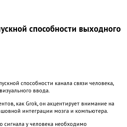
ускной способности выходного
ускной способности канала связи человека,
визуального ввода.
тов, как Grok, он акцентирует внимание на
зшовной интеграции мозга и компьютера.
 сигнала у человека необходимо