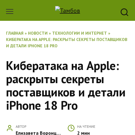
Перейти
к
содержанию
ГЛАВНАЯ
»
НОВОСТИ
»
ТЕХНОЛОГИИ И ИНТЕРНЕТ
»
КИБЕРАТАКА НА APPLE: РАСКРЫТЫ СЕКРЕТЫ ПОСТАВЩИКОВ
И ДЕТАЛИ IPHONE 18 PRO
Кибератака на Apple:
раскрыты секреты
поставщиков и детали
iPhone 18 Pro
АВТОР
НА ЧТЕНИЕ
Елизавета Воронцова
2 мин