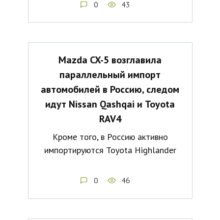
0
43
Mazda CX-5 возглавила
параллельный импорт
автомобилей в Россию, следом
идут Nissan Qashqai и Toyota
RAV4
Кроме того, в Россию активно
импортируются Toyota Highlander
0
46