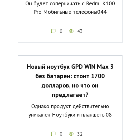
Он будет соперничать с Redmi K100
Pro Мобильные телефоны044
0
43
Новый ноутбук GPD WIN Max 3
без батареи: стоит 1700
долларов, но что он
предлагает?
Однако продукт действительно
уникален Ноутбуки и планшеты08
0
32