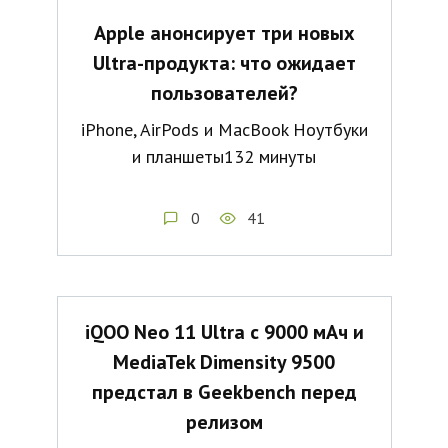
Apple анонсирует три новых
Ultra-продукта: что ожидает
пользователей?
iPhone, AirPods и MacBook Ноутбуки
и планшеты132 минуты
0
41
iQOO Neo 11 Ultra с 9000 мАч и
MediaTek Dimensity 9500
предстал в Geekbench перед
релизом