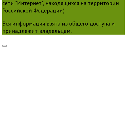
сети "Интернет", находящихся на территории
Российской Федерации)
Вся информация взята из общего доступа и
принадлежит владельцам.