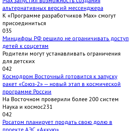
Max запустил возможность создания
альтернативных версий мессенджера
К «Программе разработчиков Max» смогут
присоединиться
0
35
Минцифры РФ решило не ограничивать доступ
детей к соцсетям
Родители могут устанавливать ограничения
для детских
0
42
Космодром Восточный готовится к запуску
ракет «Союз-2» — новый этап в космической
программе России
На Восточном проверили более 200 систем
Наука и космос231
0
42
Росатом планирует продать свою долю в
проекте АЭС «Аккую»