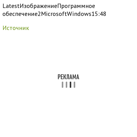
Latest
Изображение
Программное
обеспечение
2
Microsoft
Windows
15:48
Источник