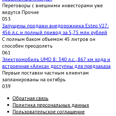
Переговоры с внешними инвесторами уже
ведутся Прочие
0
53
Запущены продажи внедорожника Esteo V27:
456 л.с. и полный привод за 5,75 млн рублей
С полным баком объемом 45 литров он
способен преодолеть
0
61
Электромобиль UMO 8: 340 л.с., 867 км хода и
встроенная «Алиса» доступны для предзаказа
Первые поставки частным клиентам
запланированы на октябрь
0
39
Обратная связь
Политика персональных данных
Пользовательское соглашение