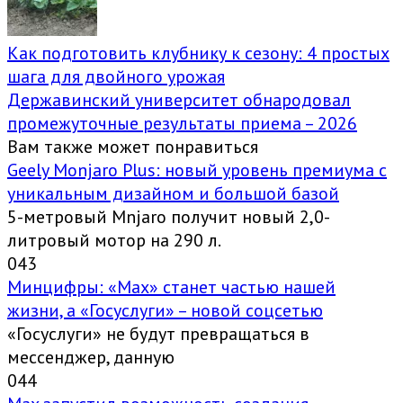
Как подготовить клубнику к сезону: 4 простых
шага для двойного урожая
Державинский университет обнародовал
промежуточные результаты приема – 2026
Вам также может понравиться
Geely Monjaro Plus: новый уровень премиума с
уникальным дизайном и большой базой
5-метровый Mnjaro получит новый 2,0-
литровый мотор на 290 л.
0
43
Минцифры: «Max» станет частью нашей
жизни, а «Госуслуги» – новой соцсетью
«Госуслуги» не будут превращаться в
мессенджер, данную
0
44