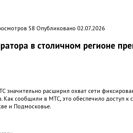
росмотров
58
Опубликовано
02.07.2026
ратора в столичном регионе пре
МТС значительно расширил охват сети фиксирова
в. Как сообщили в МТС, это обеспечило доступ
кве и Подмосковье.