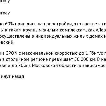
urney
urney
о 60% пришлись на новостройки, что соответст
ы к таким крупным жилым комплексам, как «Лев
осуществлены в индивидуальных жилых домах и 
овский.
гии GPON с максимальной скоростью до 1 Гбит/с
а в столичном регионе превышает 50 000 км. В 
е и до 70% в Московской области, в зависимост
минут назад