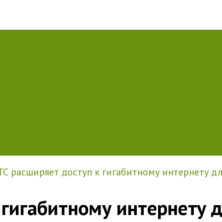
С расширяет доступ к гигабитному интернету д
 гигабитному интернету д