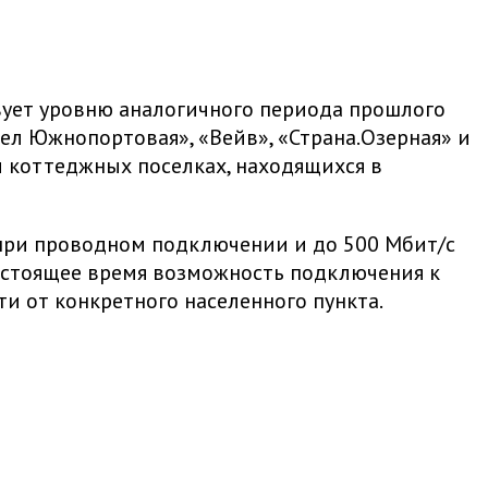
вует уровню аналогичного периода прошлого
ел Южнопортовая», «Вейв», «Страна.Озерная» и
коттеджных поселках, находящихся в
 при проводном подключении и до 500 Мбит/с
настоящее время возможность подключения к
и от конкретного населенного пункта.