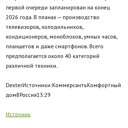
первой очереди запланирован на конец
2026 года. В планах — производство
телевизоров, холодильников,
кондиционеров, моноблоков, умных часов,
планшетов и даже смартфонов. Всего
предполагается около 40 категорий
различной техники.
Dexter
Источники:
Коммерсантъ
Комфортный
дом
8
Россия
13:29
Источник