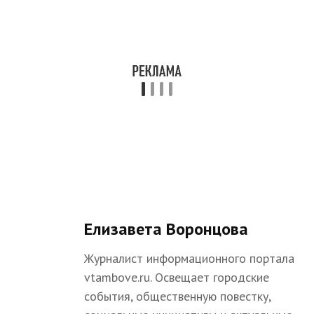
Елизавета Воронцова
Журналист информационного портала
vtambove.ru. Освещает городские
события, общественную повестку,