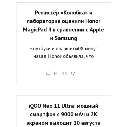
Режиссёр «Колобка» и
лаборатория оценили Honor
MagicPad 4 в сравнении с Apple
и Samsung
Ноутбуки и планшеты08 минут
назад Honor объявила, что
0
47
iQOO Neo 11 Ultra: мощный
смартфон с 9000 мАч и 2K
экраном выходит 10 августа