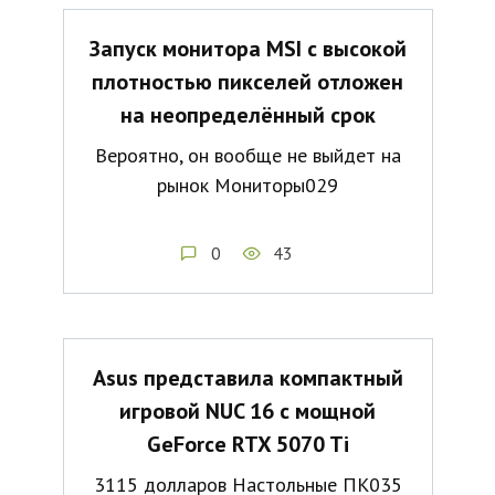
Запуск монитора MSI с высокой
плотностью пикселей отложен
на неопределённый срок
Вероятно, он вообще не выйдет на
рынок Мониторы029
0
43
Asus представила компактный
игровой NUC 16 с мощной
GeForce RTX 5070 Ti
3115 долларов Настольные ПК035