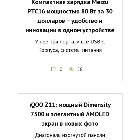
Компактная зарядка Meizu
PTC16 мощностью 80 Вт за 30
долларов – удобство и
инновации в одном устройстве
У нее три порта, и все USB-C
Корпуса, системы питания
0
58
iQOO Z11: мощный Dimensity
7500 и элегантный AMOLED
экран в новых фото
Диагональ изогнутой панели