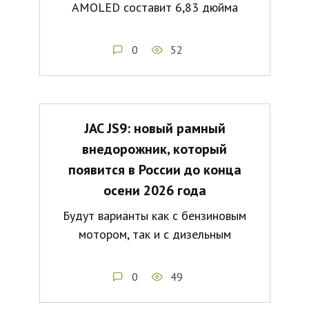
AMOLED составит 6,83 дюйма
0
52
JAC JS9: новый рамный
внедорожник, который
появится в России до конца
осени 2026 года
Будут варианты как с бензиновым
мотором, так и с дизельным
0
49