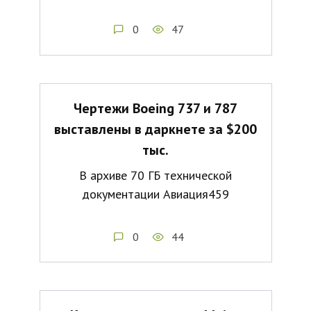
0
47
Чертежи Boeing 737 и 787
выставлены в даркнете за $200
тыс.
В архиве 70 ГБ технической
документации Авиация459
0
44