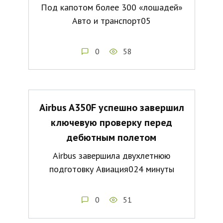
Под капотом более 300 «лошадей»
Авто и транспорт05
0
58
Airbus A350F успешно завершил
ключевую проверку перед
дебютным полетом
Airbus завершила двухлетнюю
подготовку Авиация024 минуты
0
51