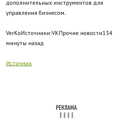
дополнительных инструментов для
управления бизнесом.
VerKo
Источники:
VK
Прочие новости
1
34
минуты назад
Источник