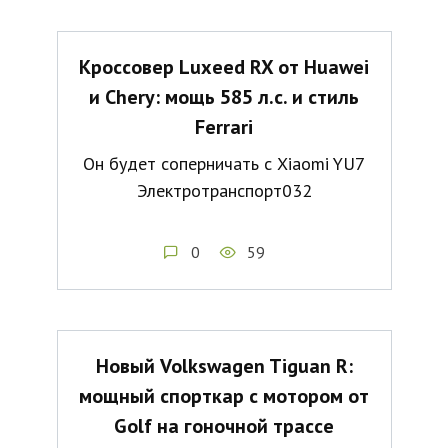
Кроссовер Luxeed RX от Huawei
и Chery: мощь 585 л.с. и стиль
Ferrari
Он будет соперничать с Xiaomi YU7
Электротранспорт032
0
59
Новый Volkswagen Tiguan R:
мощный спорткар с мотором от
Golf на гоночной трассе