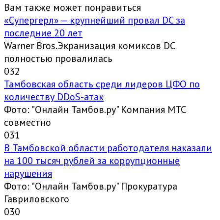
Вам также может понравиться
«Супергерл» — крупнейший провал DC за
последние 20 лет
Warner Bros.Экранизация комиксов DC
полностью провалилась
0
32
Тамбовская область среди лидеров ЦФО по
количеству DDoS-атак
Фото: "Онлайн Тамбов.ру" Компания МТС
совместно
0
31
В Тамбовской области работодателя наказали
на 100 тысяч рублей за коррупционные
нарушения
Фото: "Онлайн Тамбов.ру" Прокуратура
Гавриловского
0
30