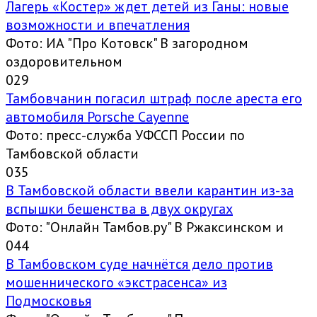
Лагерь «Костер» ждет детей из Ганы: новые
возможности и впечатления
Фото: ИА "Про Котовск" В загородном
оздоровительном
0
29
Тамбовчанин погасил штраф после ареста его
автомобиля Porsche Cayenne
Фото: пресс-служба УФССП России по
Тамбовской области
0
35
В Тамбовской области ввели карантин из-за
вспышки бешенства в двух округах
Фото: "Онлайн Тамбов.ру" В Ржаксинском и
0
44
В Тамбовском суде начнётся дело против
мошеннического «экстрасенса» из
Подмосковья