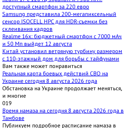
доступный смартфон за 220 евро
Samsung представила 200-мегапиксельный
сенсор ISOCELL HPC для HDR-съемки без
склеивания кадров
Realme 16x: бюджетный смартфон с 7000 мАч
и 50 Мп выйдет 12 августа
Китай установил ветряную турбину размером
с 110-этажный дом для борьбы с тайфунами
Вам также может понравиться
Реальная карта боевых действий СВО на
Украине сегодня 8 августа 2026 года
Обстановка на Украине продолжает меняться,
и многие
0
19
Время намаза на сегодня 8 августа 2026 года в
Тамбове
Публикуем подробное расписание намаза в