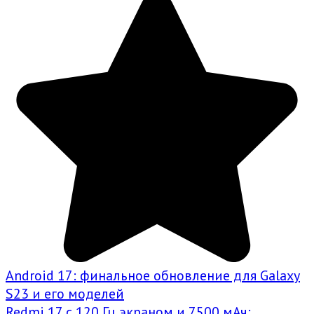
Android 17: финальное обновление для Galaxy
S23 и его моделей
Redmi 17 с 120 Гц экраном и 7500 мАч: