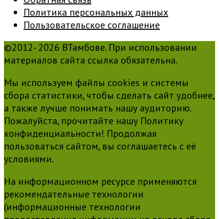
Политика персональных данных
Пользовательское соглашение
©2012- 2026 ВТамбове. При использовании
материалов сайта ссылка обязательна.
Мы используем файлы cookies и системы
сбора статистики, чтобы сделать сайт удобнее,
а также лучше понимать нашу аудиторию.
Пожалуйста, прочитайте нашу Политику
конфиденциальности! Продолжая
пользоваться сайтом, вы соглашаетесь с её
условиями.
На информационном ресурсе применяются
рекомендательные технологии
(информационные технологии