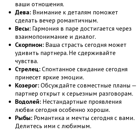
ваши отношения.
Дева:
Внимание к деталям поможет
сделать вечер романтичным.
Весы:
Гармония в паре достигается через
взаимопонимание и диалог.
Скорпион:
Ваша страсть сегодня может
удивить партнера. Не сдерживайте
чувства.
Стрелец:
Спонтанное свидание сегодня
принесет яркие эмоции.
Козерог:
Обсуждайте совместные планы —
партнер открыт к серьезным разговорам.
Водолей:
Нестандартные проявления
любви сегодня особенно хороши.
Рыбы:
Романтика и мечты сегодня с вами.
Делитесь ими с любимым.