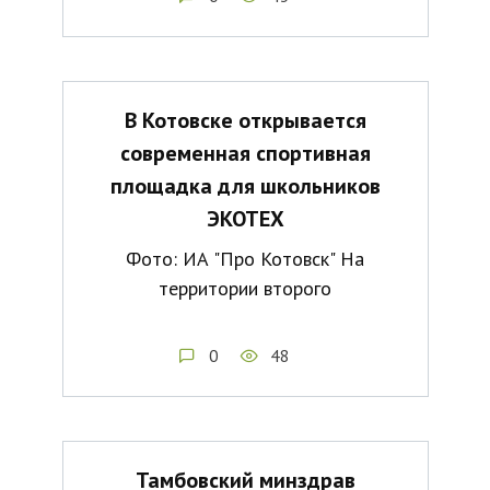
В Котовске открывается
современная спортивная
площадка для школьников
ЭКОТЕХ
Фото: ИА "Про Котовск" На
территории второго
0
48
Тамбовский минздрав