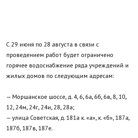
С 29 июня по 28 августа в связи с
проведением работ будет ограничено
горячее водоснабжение ряда учреждений и
жилых домов по следующим адресам:
— Моршанское шоссе, д. 4, 6, 6а, 6б, 6в, 8, 10,
12, 24м, 24г, 24и, 28, 28а;
— улица Советская, д. 181а к. «а», к. «б», 187а,
187б, 187в, 187е.