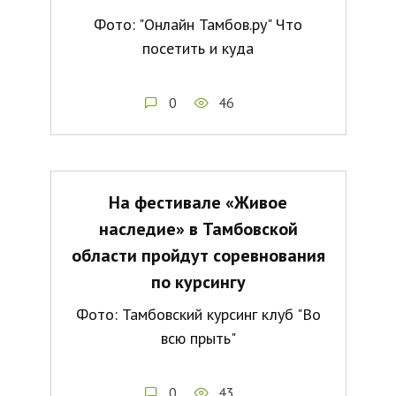
Фото: "Онлайн Тамбов.ру" Что
посетить и куда
0
46
На фестивале «Живое
наследие» в Тамбовской
области пройдут соревнования
по курсингу
Фото: Тамбовский курсинг клуб "Во
всю прыть"
0
43