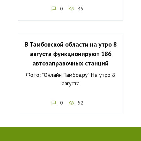
0
45
В Тамбовской области на утро 8
августа функционируют 186
автозаправочных станций
Фото: "Онлайн Тамбов.ру" На утро 8
августа
0
52