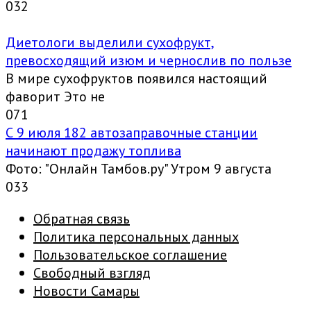
0
32
Диетологи выделили сухофрукт,
превосходящий изюм и чернослив по пользе
В мире сухофруктов появился настоящий
фаворит Это не
0
71
С 9 июля 182 автозаправочные станции
начинают продажу топлива
Фото: "Онлайн Тамбов.ру" Утром 9 августа
0
33
Обратная связь
Политика персональных данных
Пользовательское соглашение
Свободный взгляд
Новости Самары