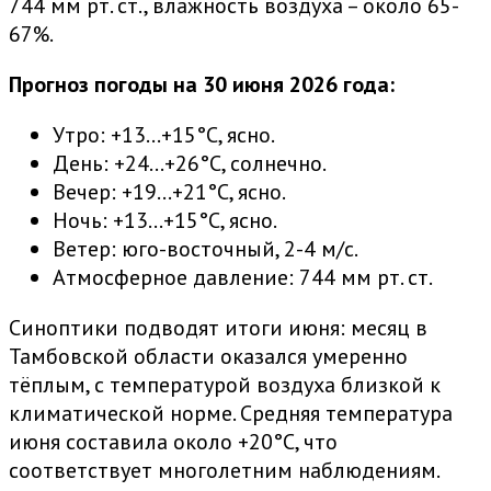
744 мм рт. ст., влажность воздуха – около 65-
67%.
Прогноз погоды на 30 июня 2026 года:
Утро: +13…+15°C, ясно.
День: +24…+26°C, солнечно.
Вечер: +19…+21°C, ясно.
Ночь: +13…+15°C, ясно.
Ветер: юго-восточный, 2-4 м/с.
Атмосферное давление: 744 мм рт. ст.
Синоптики подводят итоги июня: месяц в
Тамбовской области оказался умеренно
тёплым, с температурой воздуха близкой к
климатической норме. Средняя температура
июня составила около +20°C, что
соответствует многолетним наблюдениям.