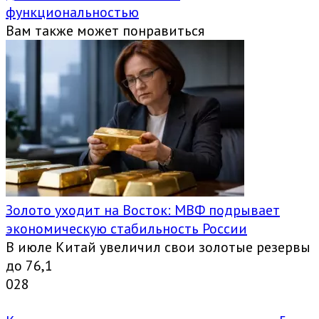
функциональностью
Вам также может понравиться
Золото уходит на Восток: МВФ подрывает
экономическую стабильность России
В июле Китай увеличил свои золотые резервы
до 76,1
0
28