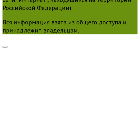
Российской Федерации)
Вся информация взята из общего доступа и
принадлежит владельцам.