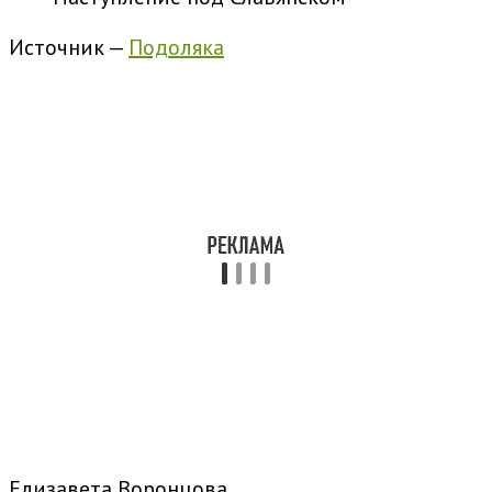
Источник —
Подоляка
Елизавета Воронцова