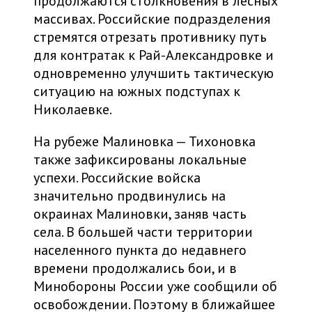
продолжаются столкновения в лесных
массивах. Российские подразделения
стремятся отрезать противнику путь
для контратак к Рай-Александровке и
одновременно улучшить тактическую
ситуацию на южных подступах к
Николаевке.
На рубеже Малиновка — Тихоновка
также зафиксированы локальные
успехи. Российские войска
значительно продвинулись на
окраинах Малиновки, заняв часть
села. В большей части территории
населенного пункта до недавнего
времени продолжались бои, и в
Минобороны России уже сообщили об
освобождении. Поэтому в ближайшее