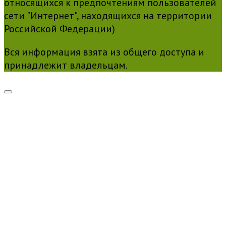
относящихся к предпочтениям пользователей
сети "Интернет", находящихся на территории
Российской Федерации)
Вся информация взята из общего доступа и
принадлежит владельцам.