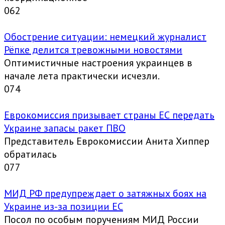
0
62
Обострение ситуации: немецкий журналист
Рёпке делится тревожными новостями
Оптимистичные настроения украинцев в
начале лета практически исчезли.
0
74
Еврокомиссия призывает страны ЕС передать
Украине запасы ракет ПВО
Представитель Еврокомиссии Анита Хиппер
обратилась
0
77
МИД РФ предупреждает о затяжных боях на
Украине из-за позиции ЕС
Посол по особым поручениям МИД России