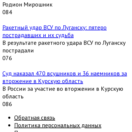
Родион Мирошник
0
84
Ракетный удар ВСУ по Луганску: пятеро
пострадавших и их судьба
В результате ракетного удара ВСУ по Луганску
пострадали
0
76
Суд наказал 470 всушников и 36 наемников за
вторжение в Курскую область
В России за участие во вторжении в Курскую
область
0
86
Обратная связь
Политика персональных данных