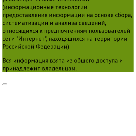
(информационные технологии
предоставления информации на основе сбора,
систематизации и анализа сведений,
относящихся к предпочтениям пользователей
сети "Интернет", находящихся на территории
Российской Федерации)
Вся информация взята из общего доступа и
принадлежит владельцам.