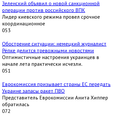
Зеленский объявил о новой санкционной
операции против российского ВПК
Лидер киевского режима провел срочное
координационное
0
53
Обострение ситуации: немецкий журналист
Рёпке делится тревожными новостями
Оптимистичные настроения украинцев в
начале лета практически исчезли.
0
51
Еврокомиссия призывает страны ЕС передать
Украине запасы ракет ПВО
Представитель Еврокомиссии Анита Хиппер
обратилась
0
72