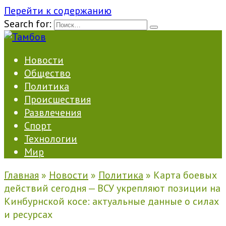
Перейти к содержанию
Search for:
Новости
Общество
Политика
Происшествия
Развлечения
Спорт
Технологии
Мир
Главная
»
Новости
»
Политика
»
Карта боевых
действий сегодня — ВСУ укрепляют позиции на
Кинбурнской косе: актуальные данные о силах
и ресурсах