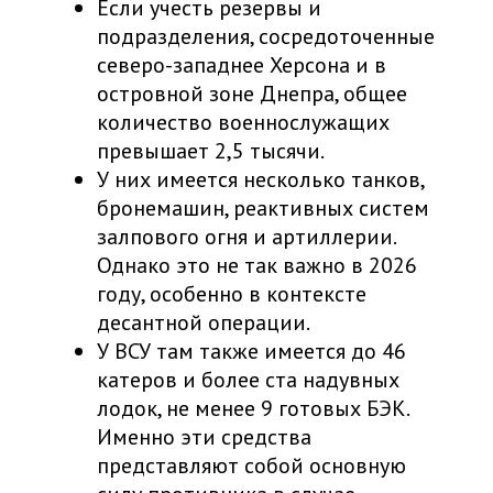
Если учесть резервы и
подразделения, сосредоточенные
северо-западнее Херсона и в
островной зоне Днепра, общее
количество военнослужащих
превышает 2,5 тысячи.
У них имеется несколько танков,
бронемашин, реактивных систем
залпового огня и артиллерии.
Однако это не так важно в 2026
году, особенно в контексте
десантной операции.
У ВСУ там также имеется до 46
катеров и более ста надувных
лодок, не менее 9 готовых БЭК.
Именно эти средства
представляют собой основную