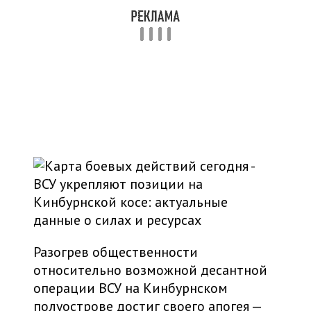
Разогрев общественности
относительно возможной десантной
операции ВСУ на Кинбурнском
полуострове достиг своего апогея —