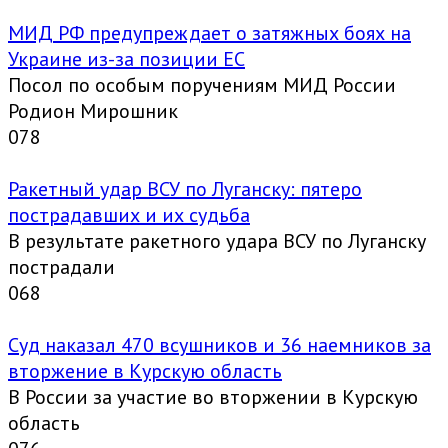
МИД РФ предупреждает о затяжных боях на
Украине из-за позиции ЕС
Посол по особым поручениям МИД России
Родион Мирошник
0
78
Ракетный удар ВСУ по Луганску: пятеро
пострадавших и их судьба
В результате ракетного удара ВСУ по Луганску
пострадали
0
68
Суд наказал 470 всушников и 36 наемников за
вторжение в Курскую область
В России за участие во вторжении в Курскую
область