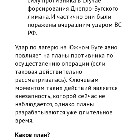
силу противника в случае
форсирования Днепро-Бугского
лимана. И частично они были
поражены вчерашним ударом ВС
РФ.
Удар по лагерю на Южном Буге явно
повлияет на планы противника по
осуществлению операции (если
таковая действительно
рассматривалась). Ключевым
моментом таких действий является
внезапность, которой сейчас не
наблюдается, однако планы
разрабатываются уже длительное
время.
Каков план?