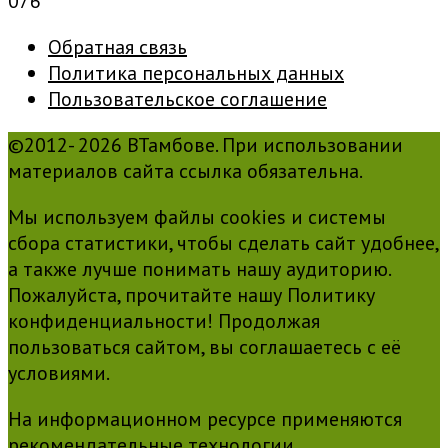
0
76
Обратная связь
Политика персональных данных
Пользовательское соглашение
©2012- 2026 ВТамбове. При использовании
материалов сайта ссылка обязательна.
Мы используем файлы cookies и системы
сбора статистики, чтобы сделать сайт удобнее,
а также лучше понимать нашу аудиторию.
Пожалуйста, прочитайте нашу Политику
конфиденциальности! Продолжая
пользоваться сайтом, вы соглашаетесь с её
условиями.
На информационном ресурсе применяются
рекомендательные технологии