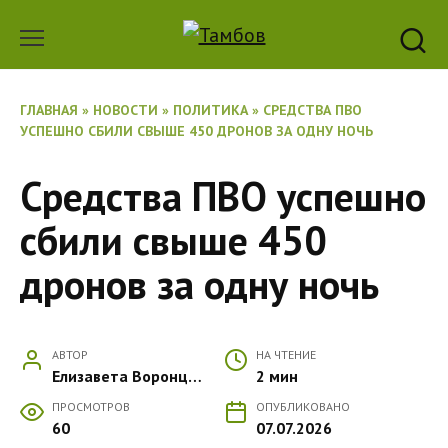
Перейти
к
содержанию
ГЛАВНАЯ
»
НОВОСТИ
»
ПОЛИТИКА
»
СРЕДСТВА ПВО
УСПЕШНО СБИЛИ СВЫШЕ 450 ДРОНОВ ЗА ОДНУ НОЧЬ
Средства ПВО успешно
сбили свыше 450
дронов за одну ночь
АВТОР
НА ЧТЕНИЕ
Елизавета Воронцова
2 мин
ПРОСМОТРОВ
ОПУБЛИКОВАНО
60
07.07.2026