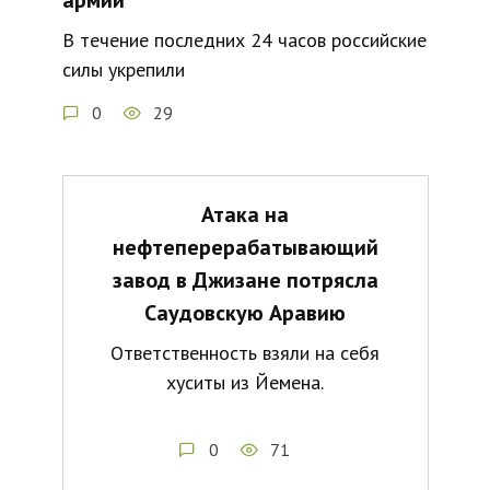
армии
В течение последних 24 часов российские
силы укрепили
0
29
Атака на
нефтеперерабатывающий
завод в Джизане потрясла
Саудовскую Аравию
Ответственность взяли на себя
хуситы из Йемена.
0
71