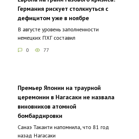
Германия рискует столкнуться с
дефицитом уже в ноябре
В августе уровень заполненности
немецких ПХГ составил
0
77
Премьер Японии на траурной
церемонии в Нагасаки не назвала
виновников атомной
бомбардировки
Санаэ Такаити напомнила, что 81 год
назад Нагасаки