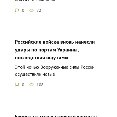
0
72
Российские войска вновь нанесли
удары по портам Украины,
последствия ощутимы
Этой ночью Вооруженные силы России
осуществили новые
0
108
Европа на грани газового кризиса: