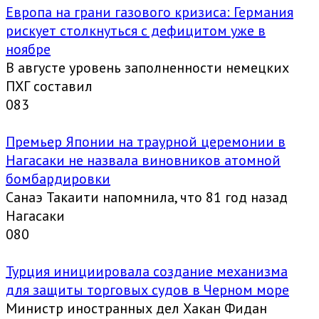
Европа на грани газового кризиса: Германия
рискует столкнуться с дефицитом уже в
ноябре
В августе уровень заполненности немецких
ПХГ составил
0
83
Премьер Японии на траурной церемонии в
Нагасаки не назвала виновников атомной
бомбардировки
Санаэ Такаити напомнила, что 81 год назад
Нагасаки
0
80
Турция инициировала создание механизма
для защиты торговых судов в Черном море
Министр иностранных дел Хакан Фидан