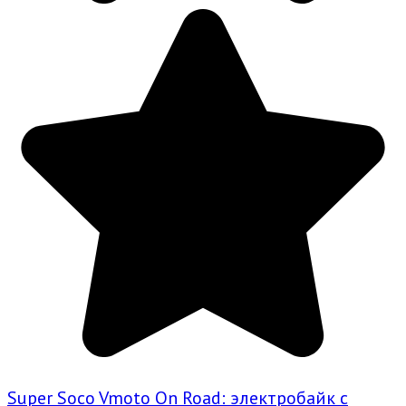
Super Soco Vmoto On Road: электробайк с