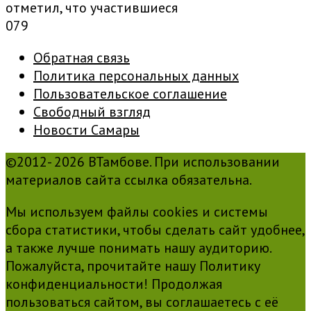
отметил, что участившиеся
0
79
Обратная связь
Политика персональных данных
Пользовательское соглашение
Свободный взгляд
Новости Самары
©2012- 2026 ВТамбове. При использовании
материалов сайта ссылка обязательна.
Мы используем файлы cookies и системы
сбора статистики, чтобы сделать сайт удобнее,
а также лучше понимать нашу аудиторию.
Пожалуйста, прочитайте нашу Политику
конфиденциальности! Продолжая
пользоваться сайтом, вы соглашаетесь с её