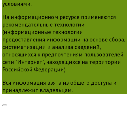
условиями.
На информационном ресурсе применяются
рекомендательные технологии
(информационные технологии
предоставления информации на основе сбора,
систематизации и анализа сведений,
относящихся к предпочтениям пользователей
сети "Интернет", находящихся на территории
Российской Федерации)
Вся информация взята из общего доступа и
принадлежит владельцам.