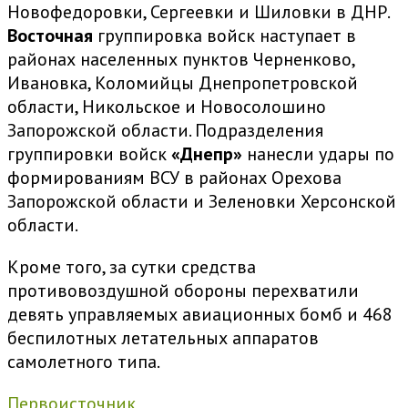
Новофедоровки, Сергеевки и Шиловки в ДНР.
Восточная
группировка войск наступает в
районах населенных пунктов Черненково,
Ивановка, Коломийцы Днепропетровской
области, Никольское и Новосолошино
Запорожской области. Подразделения
группировки войск
«Днепр»
нанесли удары по
формированиям ВСУ в районах Орехова
Запорожской области и Зеленовки Херсонской
области.
Кроме того, за сутки средства
противовоздушной обороны перехватили
девять управляемых авиационных бомб и 468
беспилотных летательных аппаратов
самолетного типа.
Первоисточник