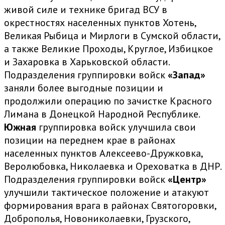
живой силе и технике бригад ВСУ в
окрестностях населенных пунктов Хотень,
Великая Рыбица и Мирлоги в Сумской области,
а также Великие Проходы, Круглое, Избицкое
и Захаровка в Харьковской области.
Подразделения группировки войск
«Запад»
заняли более выгодные позиции и
продолжили операцию по зачистке Красного
Лимана в Донецкой Народной Республике.
Южная
группировка войск улучшила свои
позиции на переднем крае в районах
населенных пунктов Алексеево-Дружковка,
Веролюбовка, Николаевка и Ореховатка в ДНР.
Подразделения группировки войск
«Центр»
улучшили тактическое положение и атакуют
формирования врага в районах Святогоровки,
Доброполья, Новониколаевки, Грузского,