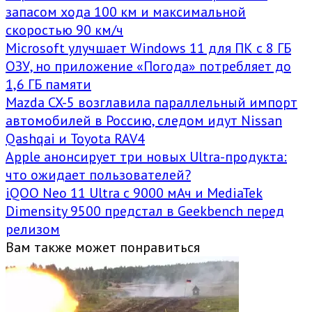
запасом хода 100 км и максимальной
скоростью 90 км/ч
Microsoft улучшает Windows 11 для ПК с 8 ГБ
ОЗУ, но приложение «Погода» потребляет до
1,6 ГБ памяти
Mazda CX-5 возглавила параллельный импорт
автомобилей в Россию, следом идут Nissan
Qashqai и Toyota RAV4
Apple анонсирует три новых Ultra-продукта:
что ожидает пользователей?
iQOO Neo 11 Ultra с 9000 мАч и MediaTek
Dimensity 9500 предстал в Geekbench перед
релизом
Вам также может понравиться