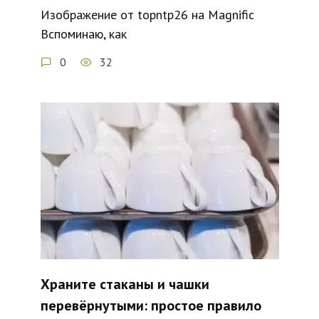
Изображение от topntp26 на Magnific
Вспоминаю, как
0
32
Храните стаканы и чашки
перевёрнутыми: простое правило