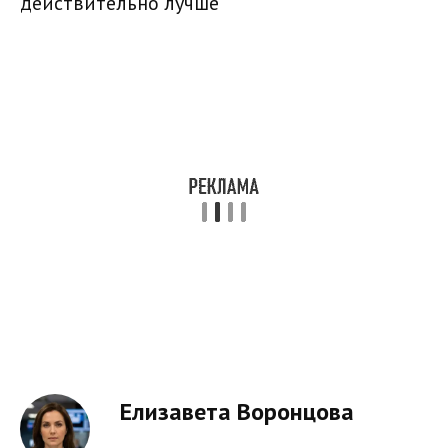
действительно лучше
Елизавета Воронцова