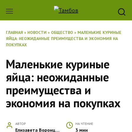
Перейти
к
содержанию
ГЛАВНАЯ
»
НОВОСТИ
»
ОБЩЕСТВО
»
МАЛЕНЬКИЕ КУРИНЫЕ
ЯЙЦА: НЕОЖИДАННЫЕ ПРЕИМУЩЕСТВА И ЭКОНОМИЯ НА
ПОКУПКАХ
Маленькие куриные
яйца: неожиданные
преимущества и
экономия на покупках
АВТОР
НА ЧТЕНИЕ
Елизавета Воронцова
3 мин