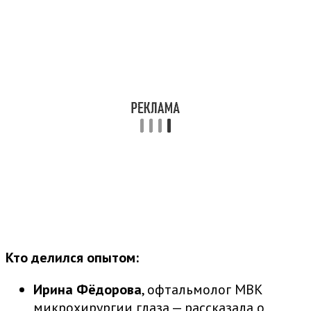
Кто делился опытом:
Ирина Фёдорова
, офтальмолог МВК
микрохирургии глаза — рассказала о