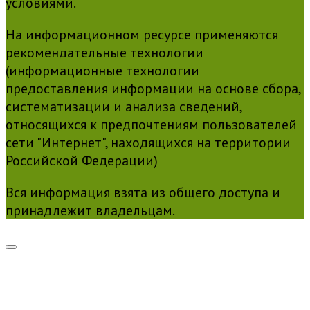
условиями.
На информационном ресурсе применяются
рекомендательные технологии
(информационные технологии
предоставления информации на основе сбора,
систематизации и анализа сведений,
относящихся к предпочтениям пользователей
сети "Интернет", находящихся на территории
Российской Федерации)
Вся информация взята из общего доступа и
принадлежит владельцам.