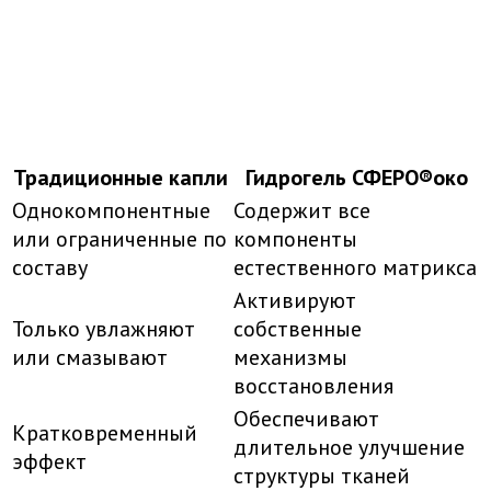
Традиционные капли
Гидрогель СФЕРО®око
Однокомпонентные
Содержит все
или ограниченные по
компоненты
составу
естественного матрикса
Активируют
Только увлажняют
собственные
или смазывают
механизмы
восстановления
Обеспечивают
Кратковременный
длительное улучшение
эффект
структуры тканей