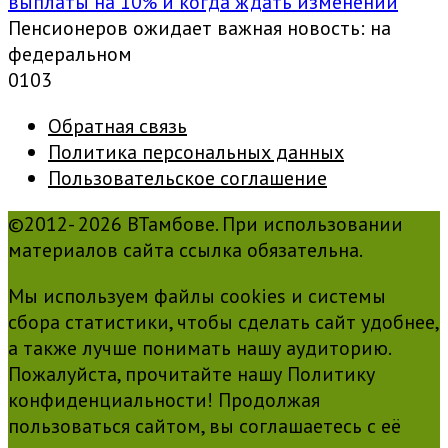
выплаты на 10% и когда ждать изменений
Пенсионеров ожидает важная новость: на
федеральном
0
103
Обратная связь
Политика персональных данных
Пользовательское соглашение
©2012- 2026 ВТамбове. При использовании
материалов сайта ссылка обязательна.
Мы используем файлы cookies и системы
сбора статистики, чтобы сделать сайт удобнее,
а также лучше понимать нашу аудиторию.
Пожалуйста, прочитайте нашу Политику
конфиденциальности! Продолжая
пользоваться сайтом, вы соглашаетесь с её