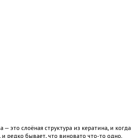
 — это слоёная структура из кератина, и когда
 и редко бывает, что виновато что-то одно.