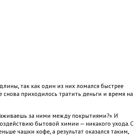
 длины, так как один из них ломался быстрее
е снова приходилось тратить деньги и время на
ухаживаешь за ними между покрытиями?» И
 воздействию бытовой химии — никакого ухода. С
ньше чашки кофе, а результат оказался таким,