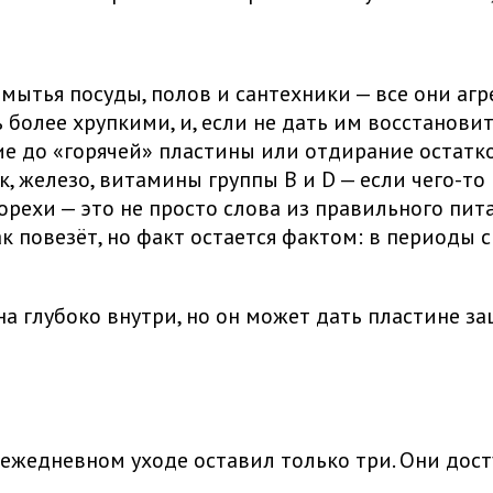
мытья посуды, полов и сантехники — все они аг
 более хрупкими, и, если не дать им восстановит
 до «горячей» пластины или отдирание остатков
, железо, витамины группы B и D — если чего-то 
 орехи — это не просто слова из правильного пи
к повезёт, но факт остается фактом: в периоды 
а глубоко внутри, но он может дать пластине за
ежедневном уходе оставил только три. Они дост