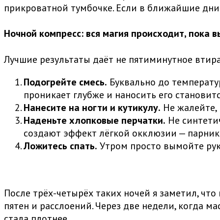
прикроватной тумбочке. Если в ближайшие дни 
Ночной компресс: вся магия происходит, пока в
Лучшие результаты даёт не пятиминутное втира
Подогрейте смесь.
Буквально до температур
проникает глубже и наносить его становитс
Нанесите на ногти и кутикулу.
Не жалейте, 
Наденьте хлопковые перчатки.
Не синтетич
создают эффект лёгкой окклюзии — парник
Ложитесь спать.
Утром просто вымойте рук
После трёх-четырёх таких ночей я заметил, что 
пятен и расслоений. Через две недели, когда ма
стала плотнее.