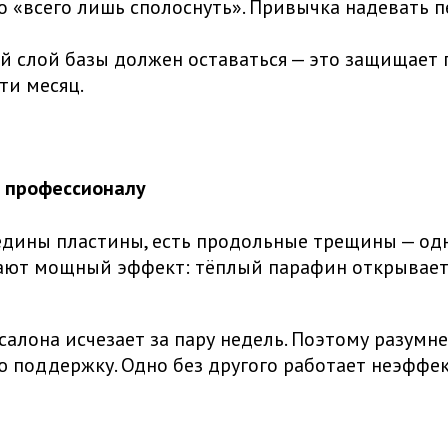
 «всего лишь сполоснуть». Привычка надевать п
й слой базы должен оставаться — это защищает п
ти месяц.
к профессионалу
редины пластины, есть продольные трещины — од
ают мощный эффект: тёплый парафин открывает 
 салона исчезает за пару недель. Поэтому разу
ую поддержку. Одно без другого работает неэффе