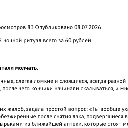
росмотров
83
Опубликовано
08.07.2026
итали молчать.
ычные, слегка ломкие и слоящиеся, всегда разной
 после чего кончики начинали скалываться, и мн
х жалоб, задала простой вопрос: «Ты вообще 
е, обезжиренные после снятия лака, подвергшиеся
зырьками из ближайшей аптеки, которые стоят ме