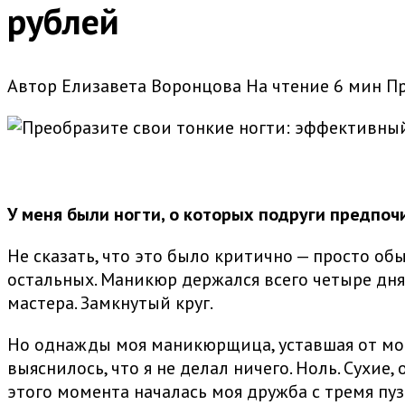
рублей
Автор
Елизавета Воронцова
На чтение
6 мин
П
У меня были ногти, о которых подруги предпоч
Не сказать, что это было критично — просто об
остальных. Маникюр держался всего четыре дня,
мастера. Замкнутый круг.
Но однажды моя маникюрщица, уставшая от мои
выяснилось, что я не делал ничего. Ноль. Сухи
этого момента началась моя дружба с тремя пу