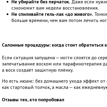
Не убирайте без перчаток.
Даже если нужно
сэкономит вам недели восстановления.
Не спиливайте гель-лак «до живого».
Тонки
больше времени, чем вам потом лечить ног
Салонные процедуры: когда стоит обратиться 
Если ситуация запущена — ногти слоятся до се
запечатывание воском или парафинотерапия д
а воск создаёт защитную плёнку.
Но есть нюанс: без домашнего ухода эффект от
как стартовый толчок, а масла — как ежедневн
Отзывы тех, кто попробовал