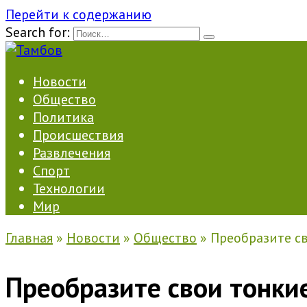
Перейти к содержанию
Search for:
Новости
Общество
Политика
Происшествия
Развлечения
Спорт
Технологии
Мир
Главная
»
Новости
»
Общество
»
Преобразите св
Преобразите свои тонкие