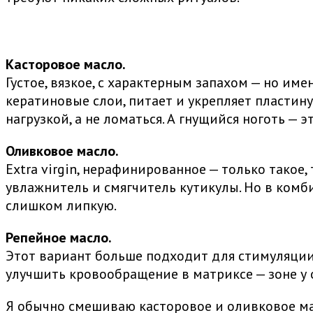
Касторовое масло.
Густое, вязкое, с характерным запахом — но и
кератиновые слои, питает и укрепляет пластин
нагрузкой, а не ломаться. А гнущийся ноготь — э
Оливковое масло.
Extra virgin, нерафинированное — только такое, 
увлажнитель и смягчитель кутикулы. Но в ком
слишком липкую.
Репейное масло.
Этот вариант больше подходит для стимуляции 
улучшить кровообращение в матриксе — зоне у о
Я обычно смешиваю касторовое и оливковое ма