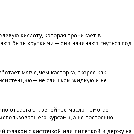
олевую кислоту, которая проникает в
тают быть хрупкими — они начинают гнуться под
ботает мягче, чем касторка, скорее как
онсистенцию — не слишком жидкую и не
нно отрастают, репейное масло помогает
спользовать его курсами, а не постоянно.
й флакон с кисточкой или пипеткой и держу на