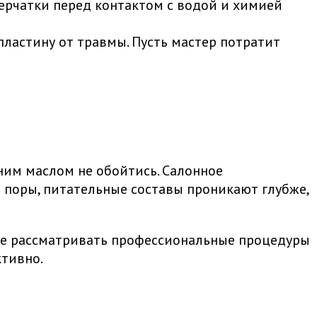
ерчатки перед контактом с водой и химией
ластину от травмы. Пусть мастер потратит
ним маслом не обойтись. Салонное
поры, питательные составы проникают глубже,
мнее рассматривать профессиональные процедуры
ктивно.