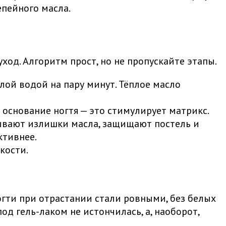
епейного масла.
од. Алгоритм прост, но не пропускайте этапы.
лой водой на пару минут. Тёплое масло
основание ногтя — это стимулирует матрикс.
тывают излишки масла, защищают постель и
ктивнее.
кости.
ногти при отрастании стали ровными, без белых
од гель-лаком не истончилась, а, наоборот,