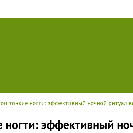
ои тонкие ногти: эффективный ночной ритуал вс
 ногти: эффективный ноч