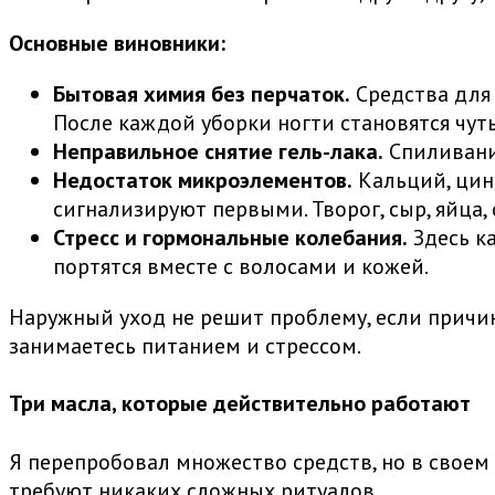
Основные виновники:
Бытовая химия без перчаток.
Средства для 
После каждой уборки ногти становятся чуть
Неправильное снятие гель-лака.
Спиливание
Недостаток микроэлементов.
Кальций, цинк
сигнализируют первыми. Творог, сыр, яйца,
Стресс и гормональные колебания.
Здесь ка
портятся вместе с волосами и кожей.
Наружный уход не решит проблему, если причин
занимаетесь питанием и стрессом.
Три масла, которые действительно работают
Я перепробовал множество средств, но в своем 
требуют никаких сложных ритуалов.