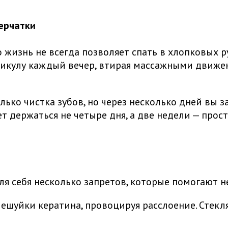
перчатки
 жизнь не всегда позволяет спать в хлопковых р
утикулу каждый вечер, втирая массажными движен
ько чистка зубов, но через несколько дней вы з
т держаться не четыре дня, а две недели — прост
 себя несколько запретов, которые помогают не
ешуйки кератина, провоцируя расслоение. Стек