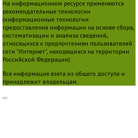
На информационном ресурсе применяются
рекомендательные технологии
(информационные технологии
предоставления информации на основе сбора,
систематизации и анализа сведений,
относящихся к предпочтениям пользователей
сети "Интернет", находящихся на территории
Российской Федерации)
Вся информация взята из общего доступа и
принадлежит владельцам.