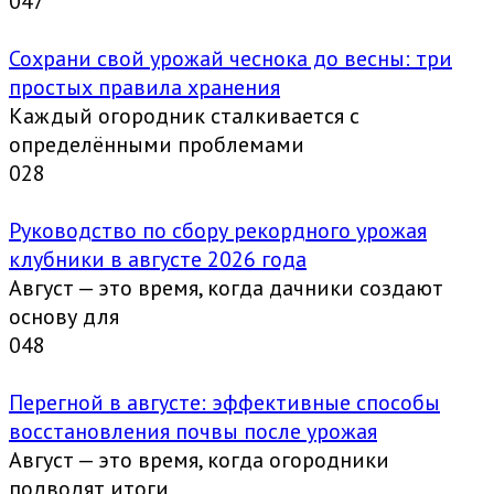
0
47
Сохрани свой урожай чеснока до весны: три
простых правила хранения
Каждый огородник сталкивается с
определёнными проблемами
0
28
Руководство по сбору рекордного урожая
клубники в августе 2026 года
Август — это время, когда дачники создают
основу для
0
48
Перегной в августе: эффективные способы
восстановления почвы после урожая
Август — это время, когда огородники
подводят итоги