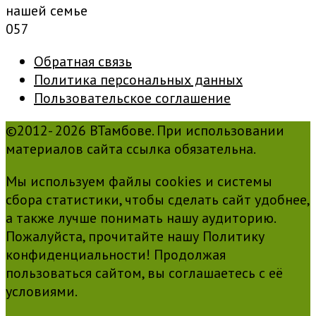
нашей семье
0
57
Обратная связь
Политика персональных данных
Пользовательское соглашение
©2012- 2026 ВТамбове. При использовании
материалов сайта ссылка обязательна.
Мы используем файлы cookies и системы
сбора статистики, чтобы сделать сайт удобнее,
а также лучше понимать нашу аудиторию.
Пожалуйста, прочитайте нашу Политику
конфиденциальности! Продолжая
пользоваться сайтом, вы соглашаетесь с её
условиями.