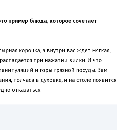
это пример блюда, которое сочетает
ырная корочка, а внутри вас ждет мягкая,
 распадается при нажатии вилки. И что
манипуляций и горы грязной посуды. Вам
ия, полчаса в духовке, и на столе появится
дно отказаться.