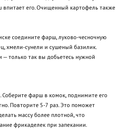
рш впитает его. Очищенный картофель также
иске соедините фарш, луково-чесночную
ец, хмели-сунели и сушеный базилик.
 — только так вы добьетесь нужной
. Соберите фарш в комок, поднимите его
тно. Повторите 5-7 раз. Это поможет
делать массу более плотной, что
ание фрикаделек при запекании.