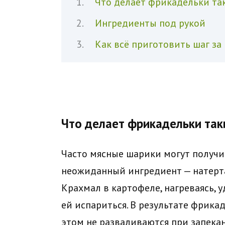
Что делает фрикадельки т
Ингредиенты под рукой
Как всё приготовить шаг за
Что делает фрикадельки та
Часто мясные шарики могут получит
неожиданный ингредиент — натерта
Крахмал в картофеле, нагреваясь, 
ей испариться. В результате фрика
этом не разваливаются при запекан