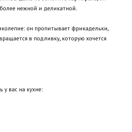
ё более нежной и деликатной.
иколепие: он пропитывает фрикадельки,
вращается в подливку, которую хочется
 у вас на кухне: