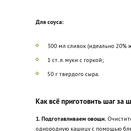
Для соуса:
300 мл сливок (идеально 20% 
1 ст. л. муки с горкой;
50 г твердого сыра.
Как всё приготовить шаг за 
1. Подготавливаем овощи.
Очистите
однородную кашицу с помощью блен