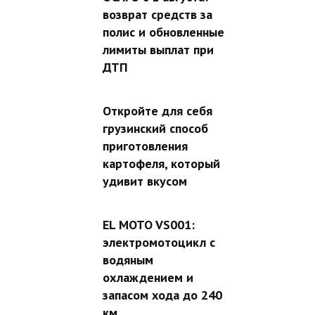
возврат средств за
полис и обновленные
лимиты выплат при
ДТП
Откройте для себя
грузинский способ
приготовления
картофеля, который
удивит вкусом
EL MOTO VS001:
электромотоцикл с
водяным
охлаждением и
запасом хода до 240
км