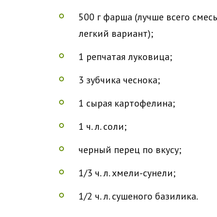
500 г фарша (лучше всего смес
легкий вариант);
1 репчатая луковица;
3 зубчика чеснока;
1 сырая картофелина;
1 ч. л. соли;
черный перец по вкусу;
1/3 ч. л. хмели-сунели;
1/2 ч. л. сушеного базилика.