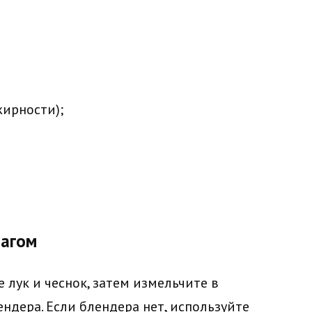
жирности);
шагом
 лук и чеснок, затем измельчите в
дера. Если блендера нет, используйте