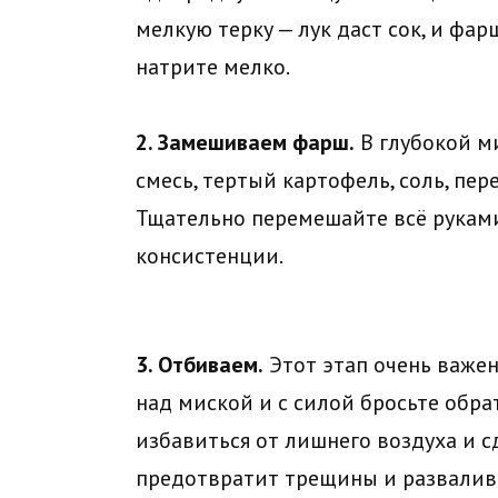
мелкую терку — лук даст сок, и фа
натрите мелко.
2. Замешиваем фарш.
В глубокой м
смесь, тертый картофель, соль, пер
Тщательно перемешайте всё руками
консистенции.
3. Отбиваем.
Этот этап очень важен
над миской и с силой бросьте обра
избавиться от лишнего воздуха и с
предотвратит трещины и развалив