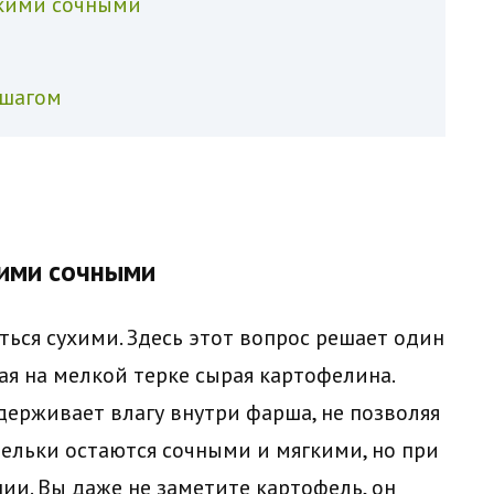
акими сочными
 шагом
кими сочными
ься сухими. Здесь этот вопрос решает один
я на мелкой терке сырая картофелина.
удерживает влагу внутри фарша, не позволяя
дельки остаются сочными и мягкими, но при
ии. Вы даже не заметите картофель, он