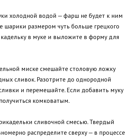
ки холодной водой — фарш не будет к ним
е шарики размером чуть больше грецкого
икадельку в муке и выложите в форму для
ельной миске смешайте столовую ложку
дных сливок. Разотрите до однородной
сливки и перемешайте. Если добавить муку
 получиться комковатым.
рикадельки сливочной смесью. Твердый
вномерно распределите сверху — в процессе