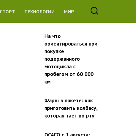
СПОРТ
ТЕХНОЛОГИИ
МИР
На что
ориентироваться при
покупке
подержанного
мотоцикла с
пробегом от 60 000
км
Фарш в пакете: как
приготовить колбасу,
которая тает во рту
ОСАГО с 1 августа: