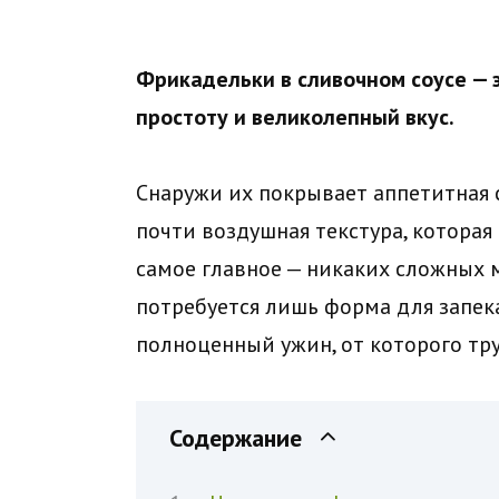
Фрикадельки в сливочном соусе — 
простоту и великолепный вкус.
Снаружи их покрывает аппетитная с
почти воздушная текстура, которая
самое главное — никаких сложных 
потребуется лишь форма для запекан
полноценный ужин, от которого тру
Содержание