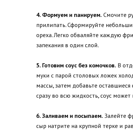
4. Формуем и панируем.
Смочите ру
прилипать. Сформируйте небольши
ореха. Легко обваляйте каждую фр
запекания в один слой.
5. Готовим соус без комочков.
В отд
муки с парой столовых ложек холо
массы, затем добавьте оставшиеся 
сразу во всю жидкость, соус может
6. Заливаем и посыпаем.
Залейте ф
сыр натрите на крупной терке и ра