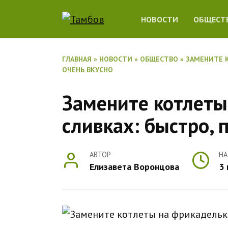
Перейти
НОВОСТИ
ОБЩЕСТ
к
содержанию
ГЛАВНАЯ
»
НОВОСТИ
»
ОБЩЕСТВО
»
ЗАМЕНИТЕ К
ОЧЕНЬ ВКУСНО
Замените котлеты
сливках: быстро, 
АВТОР
НА
Елизавета Воронцова
3