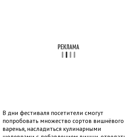
В дни фестиваля посетители смогут
попробовать множество сортов вишнёвого
варенья, насладиться кулинарными
шедеврами с добавлением вишни, отведать