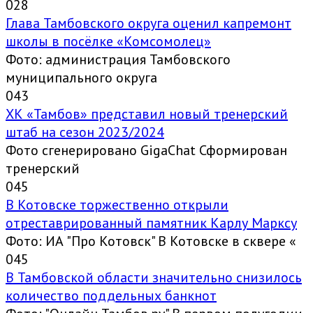
0
28
Глава Тамбовского округа оценил капремонт
школы в посёлке «Комсомолец»
Фото: администрация Тамбовского
муниципального округа
0
43
ХК «Тамбов» представил новый тренерский
штаб на сезон 2023/2024
Фото сгенерировано GigaChat Сформирован
тренерский
0
45
В Котовске торжественно открыли
отреставрированный памятник Карлу Марксу
Фото: ИА "Про Котовск" В Котовске в сквере «
0
45
В Тамбовской области значительно снизилось
количество поддельных банкнот