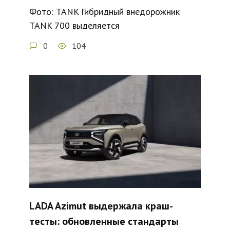
Фото: TANK Гибридный внедорожник
TANK 700 выделяется
0
104
LADA Azimut выдержала краш-
тесты: обновленные стандарты