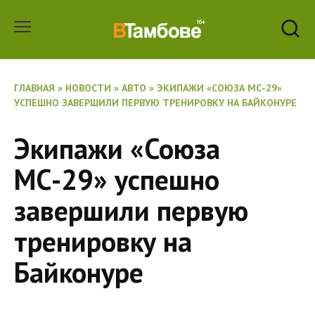
Перейти
к
содержанию
ГЛАВНАЯ
»
НОВОСТИ
»
АВТО
»
ЭКИПАЖИ «СОЮЗА МС-29»
УСПЕШНО ЗАВЕРШИЛИ ПЕРВУЮ ТРЕНИРОВКУ НА БАЙКОНУРЕ
Экипажи «Союза
МС-29» успешно
завершили первую
тренировку на
Байконуре