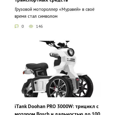
Грузовой мотороллер «Муравей» в своё
время стал символом
0
146
iTank Doohan PRO 3000W: трицикл с
мотором Bosch и дальностью до 100