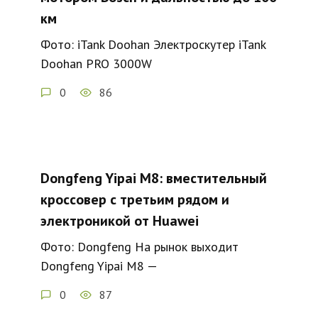
км
Фото: iTank Doohan Электроскутер iTank
Doohan PRO 3000W
0
86
Dongfeng Yipai M8: вместительный
кроссовер с третьим рядом и
электроникой от Huawei
Фото: Dongfeng На рынок выходит
Dongfeng Yipai M8 —
0
87