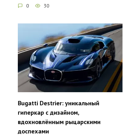
0
30
Bugatti Destrier: уникальный
гиперкар с дизайном,
вдохновлённым рыцарскими
доспехами